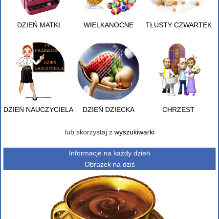
DZIEŃ MATKI
WIELKANOCNE
TŁUSTY CZWARTEK
DZIEŃ NAUCZYCIELA
DZIEŃ DZIECKA
CHRZEST
lub skorzystaj z
wyszukiwarki
Informacje na każdy dzień
Obrazek na dziś