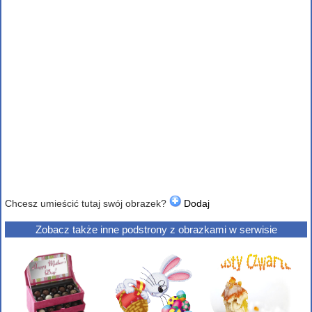
Chcesz umieścić tutaj swój obrazek?
Dodaj
Zobacz także inne podstrony z obrazkami w serwisie