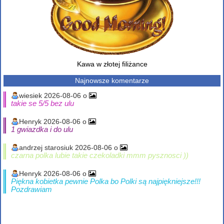
Kawa w złotej filiżance
Najnowsze komentarze
wiesiek 2026-08-06 o
takie se 5/5 bez ulu
Henryk 2026-08-06 o
1 gwiazdka i do ulu
andrzej starosiuk 2026-08-06 o
czarna polka lubie takie czekoladki mmm pysznosci ))
Henryk 2026-08-06 o
Piękna kobietka pewnie Polka bo Polki są najpiękniejsze!!!
Pozdrawiam