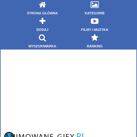
STRONA GŁÓWNA
KATEGORIE
DODAJ
FILMY I MUZYKA
WYSZUKIWARKA
RANKING