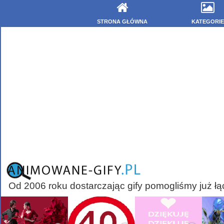
STRONA GŁÓWNA
KATEGORIE
Od 2006 roku dostarczając gify pomogliśmy już łą