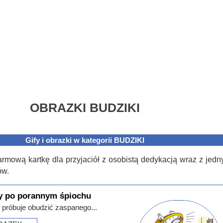
OBRAZKI BUDZIKI
Gify i obrazki w kategorii BUDZIKI
armową kartkę dla przyjaciół z osobistą dedykacją wraz z jed
ów.
y po porannym śpiochu
y próbuje obudzić zaspanego...