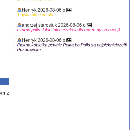
Henryk 2026-08-06 o
1 gwiazdka i do ulu
andrzej starosiuk 2026-08-06 o
czarna polka lubie takie czekoladki mmm pysznosci ))
Henryk 2026-08-06 o
Piękna kobietka pewnie Polka bo Polki są najpiękniejsze!!!
Pozdrawiam
nym z