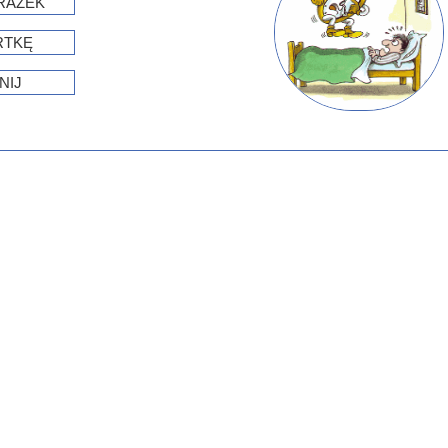
RAZEK
RTKĘ
NIJ