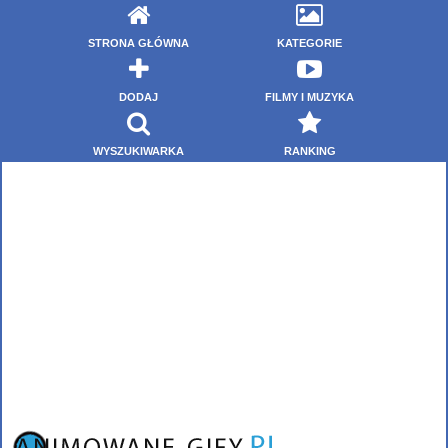
STRONA GŁÓWNA
KATEGORIE
DODAJ
FILMY I MUZYKA
WYSZUKIWARKA
RANKING