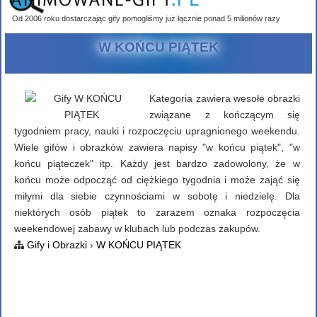
Od 2006 roku dostarczając gify pomogliśmy już łącznie ponad 5 milionów razy
W KOŃCU PIĄTEK
Kategoria zawiera wesołe obrazki
związane z kończącym się
tygodniem pracy, nauki i rozpoczęciu upragnionego weekendu.
Wiele gifów i obrazków zawiera napisy "w końcu piątek", "w
końcu piąteczek" itp. Każdy jest bardzo zadowolony, że w
końcu może odpocząć od ciężkiego tygodnia i może zająć się
miłymi dla siebie czynnościami w sobotę i niedzielę. Dla
niektórych osób piątek to zarazem oznaka rozpoczęcia
weekendowej zabawy w klubach lub podczas zakupów.
Gify i Obrazki
›
W KOŃCU PIĄTEK