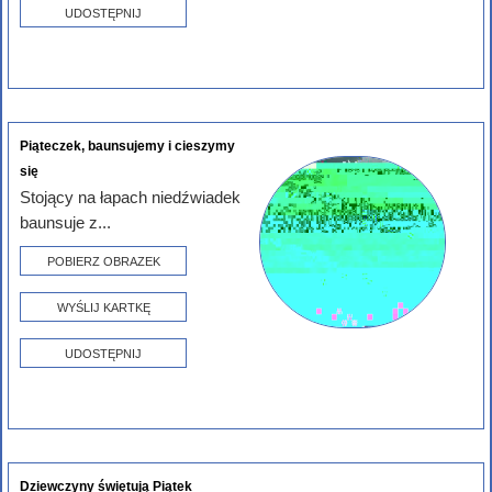
UDOSTĘPNIJ
Piąteczek, baunsujemy i cieszymy
się
Stojący na łapach niedźwiadek
baunsuje z...
POBIERZ OBRAZEK
WYŚLIJ KARTKĘ
UDOSTĘPNIJ
Dziewczyny świętują Piątek