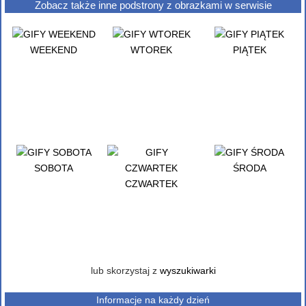
Zobacz także inne podstrony z obrazkami w serwisie
WEEKEND
WTOREK
PIĄTEK
SOBOTA
ŚRODA
CZWARTEK
lub skorzystaj z
wyszukiwarki
Informacje na każdy dzień