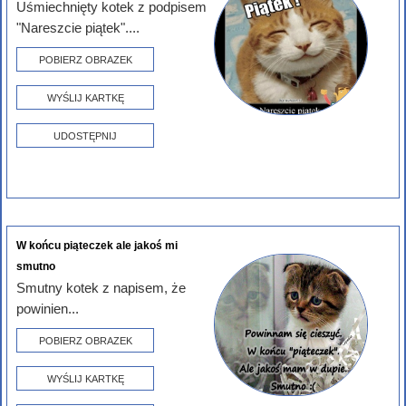
Uśmiechnięty kotek z podpisem
"Nareszcie piątek"....
POBIERZ OBRAZEK
WYŚLIJ KARTKĘ
UDOSTĘPNIJ
W końcu piąteczek ale jakoś mi
smutno
Smutny kotek z napisem, że
powinien...
POBIERZ OBRAZEK
WYŚLIJ KARTKĘ