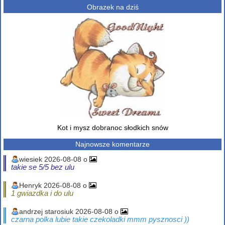
Obrazek na dziś
Kot i mysz dobranoc słodkich snów
Najnowsze komentarze
wiesiek 2026-08-08 o
takie se 5/5 bez ulu
Henryk 2026-08-08 o
1 gwiazdka i do ulu
andrzej starosiuk 2026-08-08 o
czarna polka lubie takie czekoladki mmm pysznosci ))