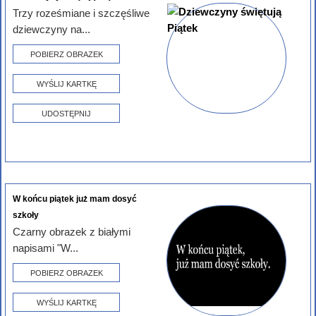
Trzy roześmiane i szczęśliwe
dziewczyny na...
POBIERZ OBRAZEK
WYŚLIJ KARTKĘ
UDOSTĘPNIJ
W końcu piątek już mam dosyć
szkoły
Czarny obrazek z białymi
napisami "W...
POBIERZ OBRAZEK
WYŚLIJ KARTKĘ