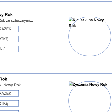
wy Rok
Rok ze sztucznymi...
RAZEK
RTKĘ
NIJ
 Rok
 Nowy Rok ......
RAZEK
RTKĘ