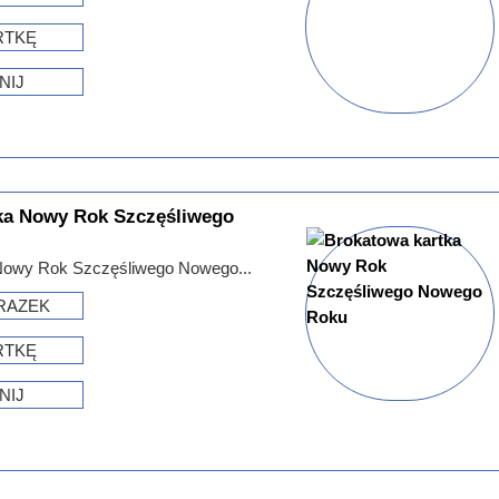
RTKĘ
NIJ
ka Nowy Rok Szczęśliwego
Nowy Rok Szczęśliwego Nowego...
RAZEK
RTKĘ
NIJ