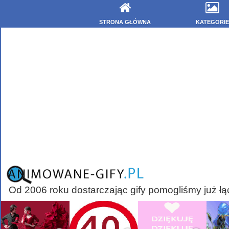
STRONA GŁÓWNA
KATEGORIE
Od 2006 roku dostarczając gify pomogliśmy już łą