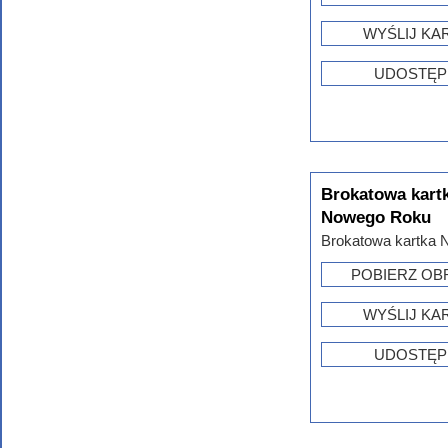
WYŚLIJ KA
UDOSTĘP
Brokatowa kart
Nowego Roku
Brokatowa kartka 
POBIERZ OB
WYŚLIJ KA
UDOSTĘP