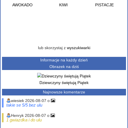
AWOKADO
KIWI
PISTACJE
lub skorzystaj z
wyszukiwarki
Informacje na każdy dzień
Obrazek na dziś
Dziewczyny świętują Piątek
Najnowsze komentarze
wiesiek 2026-08-07 o
takie se 5/5 bez ulu
Henryk 2026-08-07 o
1 gwiazdka i do ulu