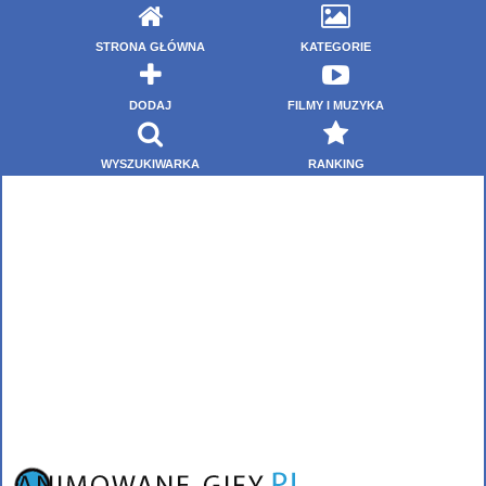
STRONA GŁÓWNA
KATEGORIE
DODAJ
FILMY I MUZYKA
WYSZUKIWARKA
RANKING