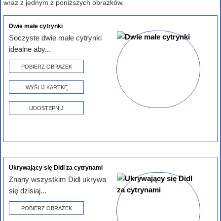
wraz z jednym z poniższych obrazków.
Dwie małe cytrynki
Soczyste dwie małe cytrynki
idealne aby...
POBIERZ OBRAZEK
WYŚLIJ KARTKĘ
UDOSTĘPNIJ
Ukrywający się Didl za cytrynami
Znany wszystkim Didl ukrywa
się dzisiaj...
POBIERZ OBRAZEK