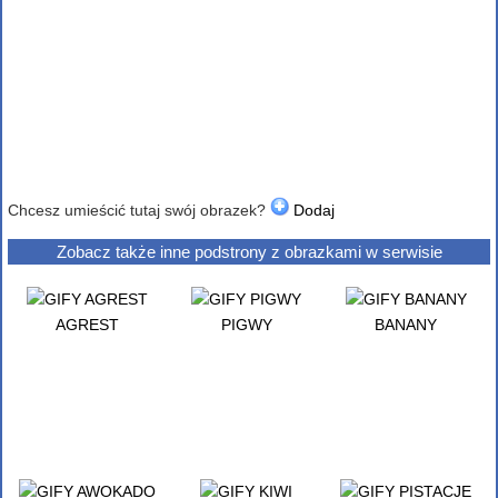
Chcesz umieścić tutaj swój obrazek?
Dodaj
Zobacz także inne podstrony z obrazkami w serwisie
AGREST
PIGWY
BANANY