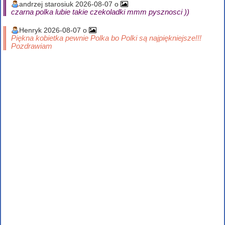
andrzej starosiuk 2026-08-07 o
czarna polka lubie takie czekoladki mmm pysznosci ))
Henryk 2026-08-07 o
Piękna kobietka pewnie Polka bo Polki są najpiękniejsze!!!
Pozdrawiam