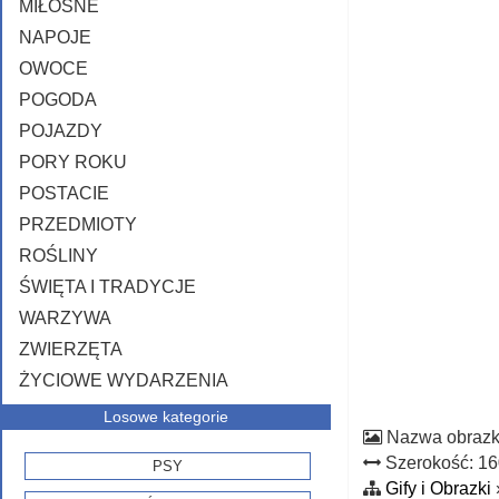
MIŁOSNE
NAPOJE
OWOCE
POGODA
POJAZDY
PORY ROKU
POSTACIE
PRZEDMIOTY
ROŚLINY
ŚWIĘTA I TRADYCJE
WARZYWA
ZWIERZĘTA
ŻYCIOWE WYDARZENIA
Losowe kategorie
Nazwa obraz
Szerokość: 1
PSY
Gify i Obrazki