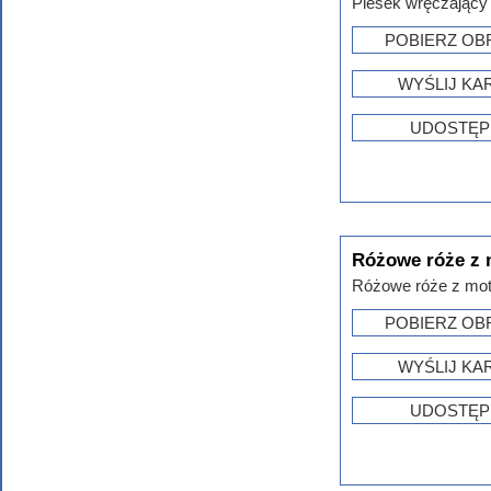
Piesek wręczający 
POBIERZ OB
WYŚLIJ KA
UDOSTĘP
Różowe róże z 
Różowe róże z moty
POBIERZ OB
WYŚLIJ KA
UDOSTĘP