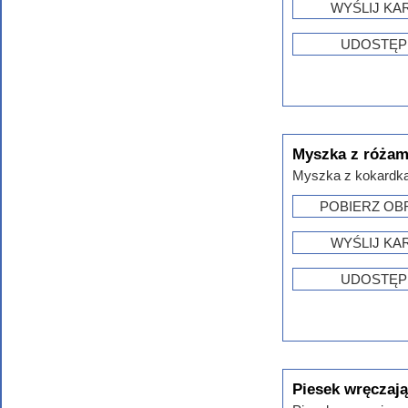
WYŚLIJ KA
UDOSTĘP
Myszka z różam
Myszka z kokardką 
POBIERZ OB
WYŚLIJ KA
UDOSTĘP
Piesek wręczają