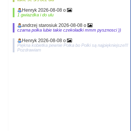
Henryk 2026-08-08 o
1 gwiazdka i do ulu
andrzej starosiuk 2026-08-08 o
czarna polka lubie takie czekoladki mmm pysznosci ))
Henryk 2026-08-08 o
Piękna kobietka pewnie Polka bo Polki są najpiękniejsze!!!
Pozdrawiam