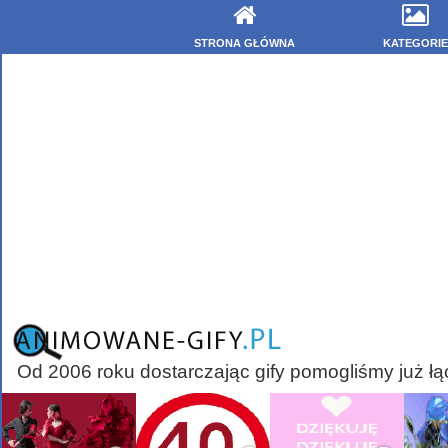
STRONA GŁÓWNA
KATEGORIE
Od 2006 roku dostarczając gify pomogliśmy już łą