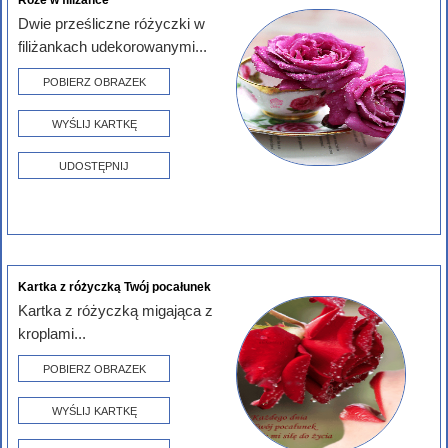
Róże w filiżance
Dwie prześliczne różyczki w
filiżankach udekorowanymi...
POBIERZ OBRAZEK
WYŚLIJ KARTKĘ
UDOSTĘPNIJ
Kartka z różyczką Twój pocałunek
Kartka z różyczką migająca z
kroplami...
POBIERZ OBRAZEK
WYŚLIJ KARTKĘ