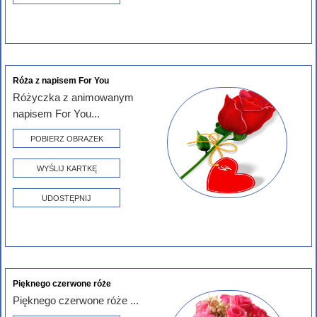
Róża z napisem For You
Różyczka z animowanym
napisem For You...
POBIERZ OBRAZEK
WYŚLIJ KARTKĘ
UDOSTĘPNIJ
Pięknego czerwone róże
Pięknego czerwone róże ...