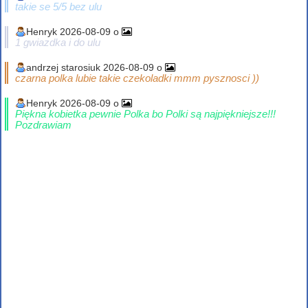
takie se 5/5 bez ulu
Henryk 2026-08-09 o
1 gwiazdka i do ulu
andrzej starosiuk 2026-08-09 o
czarna polka lubie takie czekoladki mmm pysznosci ))
Henryk 2026-08-09 o
Piękna kobietka pewnie Polka bo Polki są najpiękniejsze!!!
Pozdrawiam