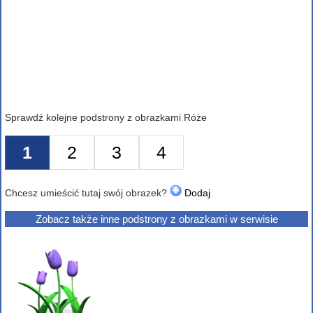
Sprawdź kolejne podstrony z obrazkami Róże
1
2
3
4
Chcesz umieścić tutaj swój obrazek?
Dodaj
Zobacz także inne podstrony z obrazkami w serwisie