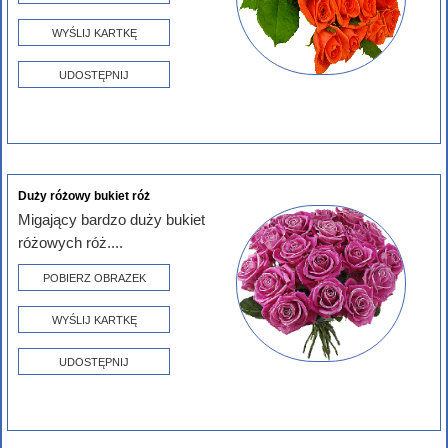
WYŚLIJ KARTKĘ
UDOSTĘPNIJ
Duży różowy bukiet róż
Migający bardzo duży bukiet
różowych róż....
POBIERZ OBRAZEK
WYŚLIJ KARTKĘ
UDOSTĘPNIJ