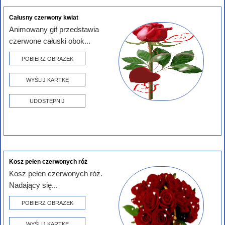
Całusny czerwony kwiat
Animowany gif przedstawia
czerwone całuski obok...
POBIERZ OBRAZEK
WYŚLIJ KARTKĘ
UDOSTĘPNIJ
Kosz pełen czerwonych róż
Kosz pełen czerwonych róż.
Nadający się...
POBIERZ OBRAZEK
WYŚLIJ KARTKĘ