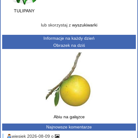
TULIPANY
lub skorzystaj z
wyszukiwarki
Informacje na każdy dzień
Obrazek na dziś
Abiu na gałązce
Najnowsze komentarze
wiesiek 2026-08-09 o