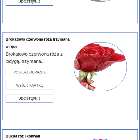
UDOSTĘPNIJ
Brokatowo czerwona róża trzymana
w ręce
Brokatowo czerwona róża z
łodygą, trzymana...
POBIERZ OBRAZEK
WYŚLIJ KARTKĘ
UDOSTĘPNIJ
Bukiet róż i konwali