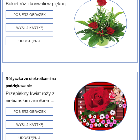
Bukiet róż i konwalii w pięknej...
POBIERZ OBRAZEK
WYŚLIJ KARTKĘ
UDOSTĘPNIJ
Różyczka ze stokrotkami na
podziękowanie
Przepiękny kwiat róży z
niebiańskim aniołkiem...
POBIERZ OBRAZEK
WYŚLIJ KARTKĘ
UDOSTĘPNIJ