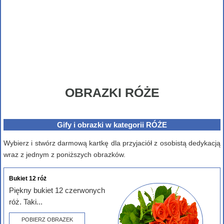
OBRAZKI RÓŻE
Gify i obrazki w kategorii RÓŻE
Wybierz i stwórz darmową kartkę dla przyjaciół z osobistą dedykacją
wraz z jednym z poniższych obrazków.
Bukiet 12 róż
Piękny bukiet 12 czerwonych
róż. Taki...
POBIERZ OBRAZEK