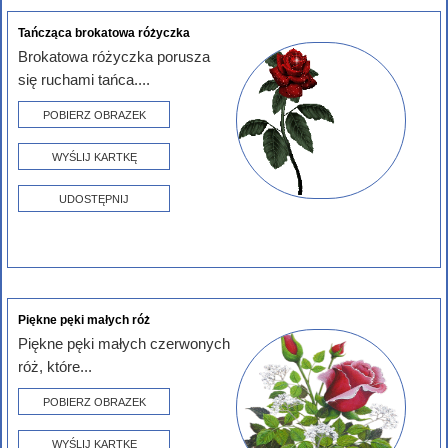
Tańcząca brokatowa różyczka
Brokatowa różyczka porusza
się ruchami tańca....
POBIERZ OBRAZEK
WYŚLIJ KARTKĘ
UDOSTĘPNIJ
Piękne pęki małych róż
Piękne pęki małych czerwonych
róż, które...
POBIERZ OBRAZEK
WYŚLIJ KARTKĘ