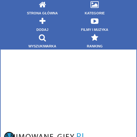
STRONA GŁÓWNA
KATEGORIE
DODAJ
FILMY I MUZYKA
WYSZUKIWARKA
RANKING