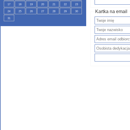
17
18
19
20
21
22
23
Kartka na email
24
25
26
27
28
29
30
31