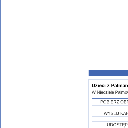
Dzieci z Palma
W Niedziele Palmow
POBIERZ OB
WYŚLIJ KA
UDOSTĘP