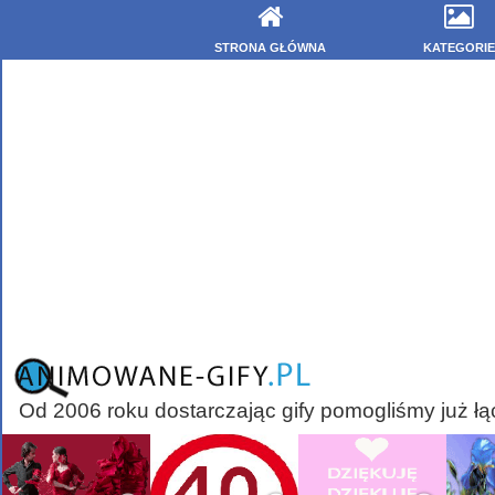
STRONA GŁÓWNA
KATEGORIE
Od 2006 roku dostarczając gify pomogliśmy już łą