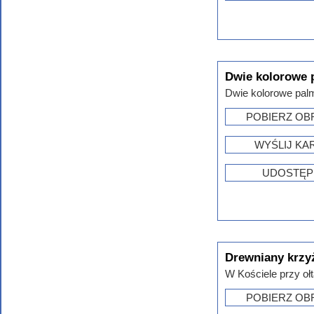
Dwie kolorowe 
Dwie kolorowe palm
POBIERZ OB
WYŚLIJ KA
UDOSTĘP
Drewniany krzy
W Kościele przy ołta
POBIERZ OB