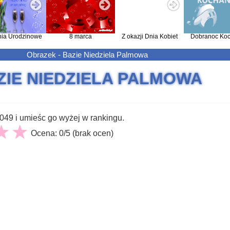
nia Urodzinowe
8 marca
Z okazji Dnia Kobiet
Dobranoc Koc
Obrazek - Bazie Niedziela Palmowa
ZIE NIEDZIELA PALMOWA
49 i umieśc go wyżej w rankingu.
Ocena: 0/5 (brak ocen)