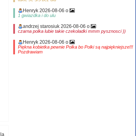
Henryk 2026-08-06 o
1 gwiazdka i do ulu
andrzej starosiuk 2026-08-06 o
czarna polka lubie takie czekoladki mmm pysznosci ))
Henryk 2026-08-06 o
Piękna kobietka pewnie Polka bo Polki są najpiękniejsze!!!
Pozdrawiam
la