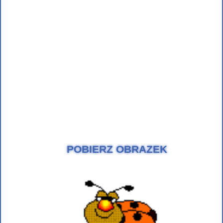
POBIERZ OBRAZEK