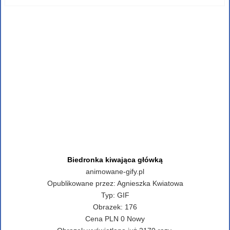
Biedronka kiwająca główką
animowane-gify.pl
Opublikowane przez:
Agnieszka Kwiatowa
Typ:
GIF
Obrazek:
176
Cena
PLN
0
Nowy