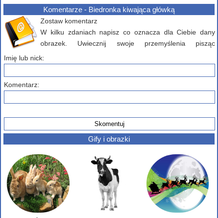
Komentarze - Biedronka kiwająca główką
Zostaw komentarz
W kilku zdaniach napisz co oznacza dla Ciebie dany
obrazek. Uwiecznij swoje przemyślenia pisząc
komentarz poniżej...
Imię lub nick:
Komentarz:
Gify i obrazki