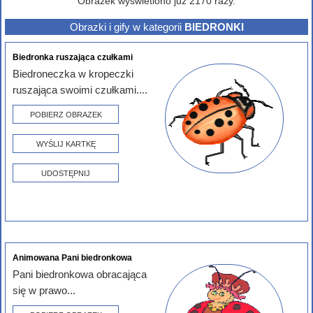
Obrazek wyświetlono już 2170 razy.
Obrazki i gify w kategorii
BIEDRONKI
Biedronka ruszająca czułkami
Biedroneczka w kropeczki
ruszająca swoimi czułkami....
POBIERZ OBRAZEK
WYŚLIJ KARTKĘ
UDOSTĘPNIJ
Animowana Pani biedronkowa
Pani biedronkowa obracająca
się w prawo...