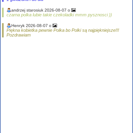
andrzej starosiuk 2026-08-07 o
czarna polka lubie takie czekoladki mmm pysznosci ))
Henryk 2026-08-07 o
Piękna kobietka pewnie Polka bo Polki są najpiękniejsze!!!
Pozdrawiam