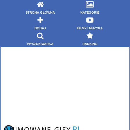
STRONA GŁÓWNA
KATEGORIE
DODAJ
FILMY I MUZYKA
WYSZUKIWARKA
RANKING