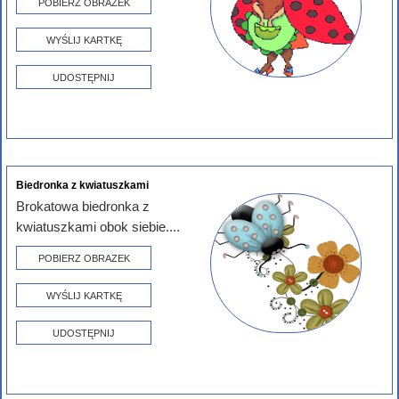
POBIERZ OBRAZEK
WYŚLIJ KARTKĘ
UDOSTĘPNIJ
Biedronka z kwiatuszkami
Brokatowa biedronka z
kwiatuszkami obok siebie....
POBIERZ OBRAZEK
WYŚLIJ KARTKĘ
UDOSTĘPNIJ