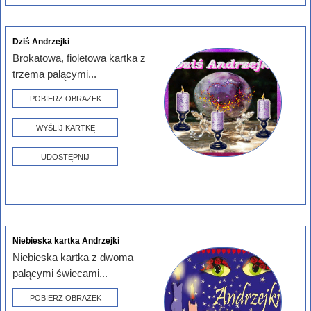
Dziś Andrzejki
Brokatowa, fioletowa kartka z
trzema palącymi...
POBIERZ OBRAZEK
WYŚLIJ KARTKĘ
UDOSTĘPNIJ
Niebieska kartka Andrzejki
Niebieska kartka z dwoma
palącymi świecami...
POBIERZ OBRAZEK