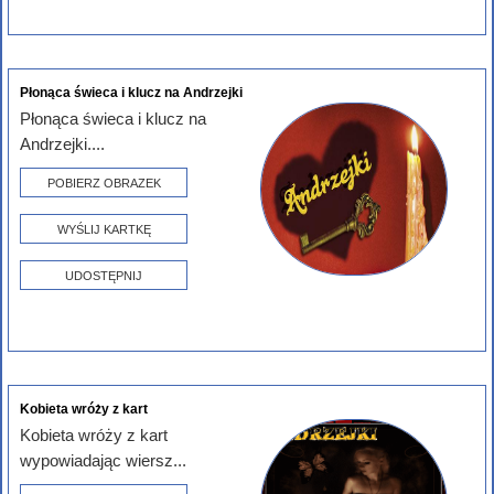
Płonąca świeca i klucz na Andrzejki
Płonąca świeca i klucz na
Andrzejki....
POBIERZ OBRAZEK
WYŚLIJ KARTKĘ
UDOSTĘPNIJ
Kobieta wróży z kart
Kobieta wróży z kart
wypowiadając wiersz...