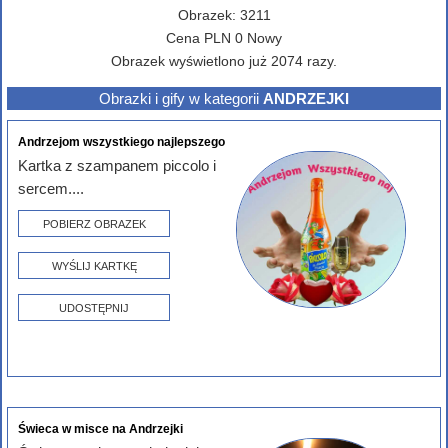
Obrazek:
3211
Cena
PLN
0
Nowy
Obrazek wyświetlono już 2074 razy.
Obrazki i gify w kategorii
ANDRZEJKI
Andrzejom wszystkiego najlepszego
Kartka z szampanem piccolo i
sercem....
POBIERZ OBRAZEK
WYŚLIJ KARTKĘ
UDOSTĘPNIJ
Świeca w misce na Andrzejki