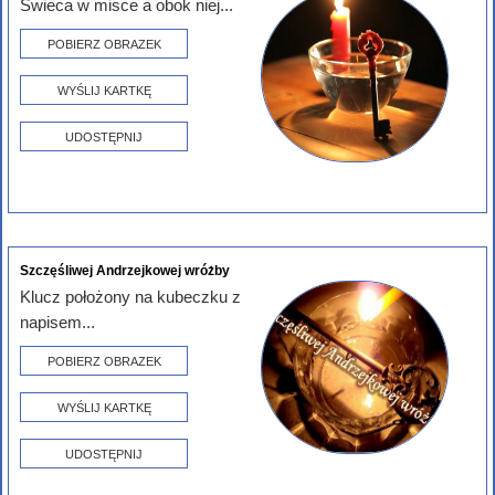
Świeca w misce a obok niej...
POBIERZ OBRAZEK
WYŚLIJ KARTKĘ
UDOSTĘPNIJ
Szczęśliwej Andrzejkowej wróżby
Klucz położony na kubeczku z
napisem...
POBIERZ OBRAZEK
WYŚLIJ KARTKĘ
UDOSTĘPNIJ