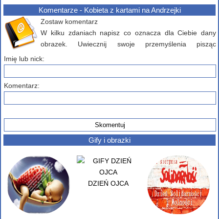
Komentarze - Kobieta z kartami na Andrzejki
Zostaw komentarz
W kilku zdaniach napisz co oznacza dla Ciebie dany
obrazek. Uwiecznij swoje przemyślenia pisząc
komentarz poniżej...
Imię lub nick:
Komentarz:
Gify i obrazki
DZIEŃ OJCA