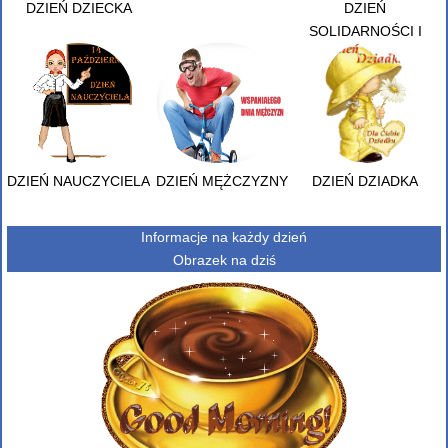
DZIEŃ DZIECKA
DZIEŃ
SOLIDARNOŚCI I
WOLNOŚCI
DZIEŃ NAUCZYCIELA
DZIEŃ MĘŻCZYZNY
DZIEŃ DZIADKA
Informacje na każdy dzień
Obrazek na dziś