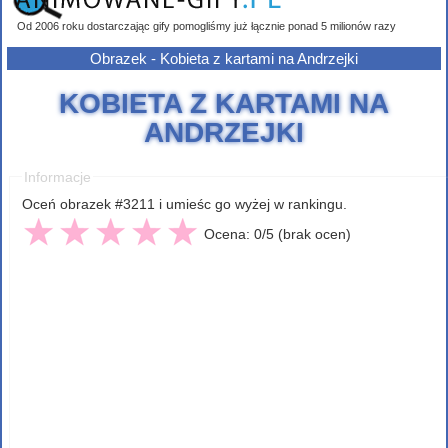
Od 2006 roku dostarczając gify pomogliśmy już łącznie ponad 5 milionów razy
Obrazek - Kobieta z kartami na Andrzejki
KOBIETA Z KARTAMI NA
ANDRZEJKI
Informacje
Oceń obrazek #3211 i umieśc go wyżej w rankingu.
Ocena: 0/5 (brak ocen)