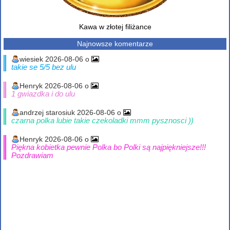
Kawa w złotej filiżance
Najnowsze komentarze
wiesiek 2026-08-06 o
takie se 5/5 bez ulu
Henryk 2026-08-06 o
1 gwiazdka i do ulu
andrzej starosiuk 2026-08-06 o
czarna polka lubie takie czekoladki mmm pysznosci ))
Henryk 2026-08-06 o
Piękna kobietka pewnie Polka bo Polki są najpiękniejsze!!!
Pozdrawiam