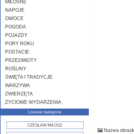
MIŁOSNE
NAPOJE
OWOCE
POGODA
POJAZDY
PORY ROKU
POSTACIE
PRZEDMIOTY
ROŚLINY
ŚWIĘTA I TRADYCJE
WARZYWA
ZWIERZĘTA
ŻYCIOWE WYDARZENIA
Losowe kategorie
CZESŁAW MIŁOSZ
Nazwa obraz