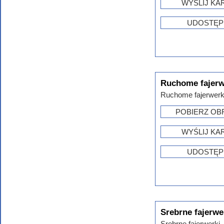
WYŚLIJ KA
UDOSTĘP
Ruchome fajerw
Ruchome fajerwerki
POBIERZ OB
WYŚLIJ KA
UDOSTĘP
Srebrne fajerwe
Srebrne fajerwerki .