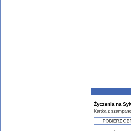
Życzenia na Sy
Kartka z szampane
POBIERZ OB