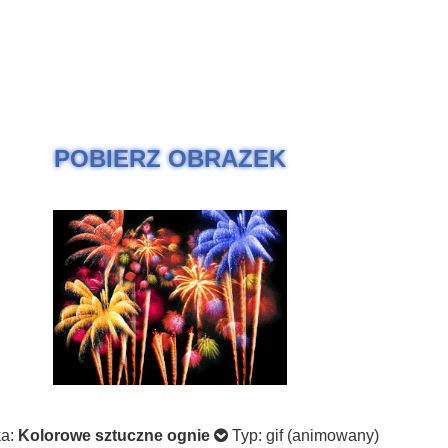
POBIERZ OBRAZEK
ka:
Kolorowe sztuczne ognie
Typ: gif (animowany)