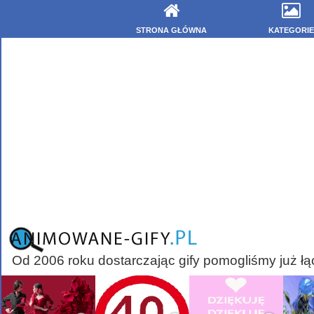
STRONA GŁÓWNA
KATEGORIE
Od 2006 roku dostarczając gify pomogliśmy już łą