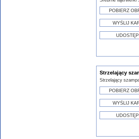
POBIERZ OB
WYŚLIJ KA
UDOSTĘP
Strzelający sz
Strzelający szampa
POBIERZ OB
WYŚLIJ KA
UDOSTĘP