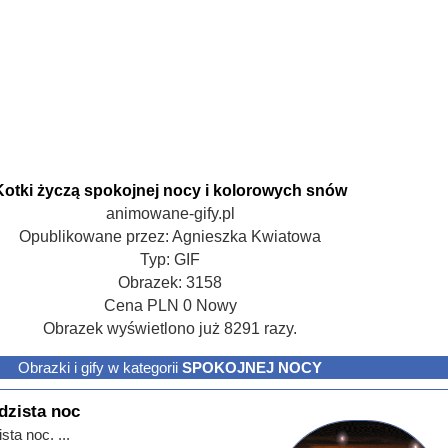
Kotki życzą spokojnej nocy i kolorowych snów
animowane-gify.pl
Opublikowane przez:
Agnieszka Kwiatowa
Typ:
GIF
Obrazek:
3158
Cena
PLN
0
Nowy
Obrazek wyświetlono już 8291 razy.
Obrazki i gify w kategorii
SPOKOJNEJ NOCY
dzista noc
sta noc. ...