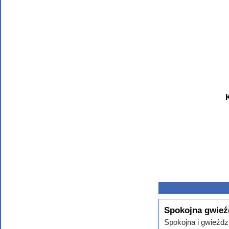
Spokojna gwieź
Spokojna i gwieździ