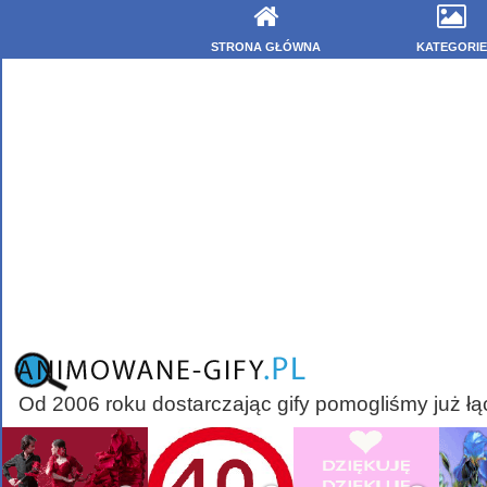
STRONA GŁÓWNA
KATEGORIE
Od 2006 roku dostarczając gify pomogliśmy już łą