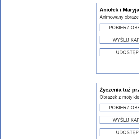
Aniołek i Maryj
Animowany obrazek 
POBIERZ OB
WYŚLIJ KA
UDOSTĘP
Życzenia tuż p
Obrazek z motylkiem
POBIERZ OB
WYŚLIJ KA
UDOSTĘP