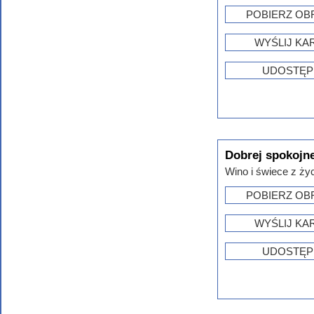
POBIERZ OB
WYŚLIJ KA
UDOSTĘP
Dobrej spokojn
Wino i świece z życ
POBIERZ OB
WYŚLIJ KA
UDOSTĘP