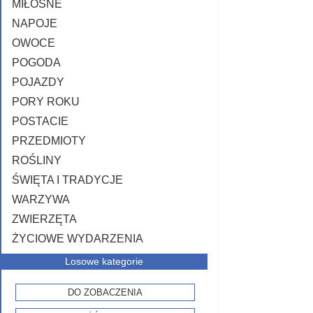
MIŁOSNE
NAPOJE
OWOCE
POGODA
POJAZDY
PORY ROKU
POSTACIE
PRZEDMIOTY
ROŚLINY
ŚWIĘTA I TRADYCJE
WARZYWA
ZWIERZĘTA
ŻYCIOWE WYDARZENIA
Losowe kategorie
DO ZOBACZENIA