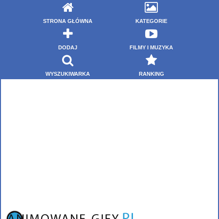
STRONA GŁÓWNA
KATEGORIE
DODAJ
FILMY I MUZYKA
WYSZUKIWARKA
RANKING