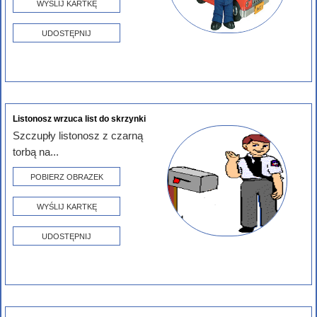
WYŚLIJ KARTKĘ
UDOSTĘPNIJ
Listonosz wrzuca list do skrzynki
Szczupły listonosz z czarną
torbą na...
POBIERZ OBRAZEK
WYŚLIJ KARTKĘ
UDOSTĘPNIJ