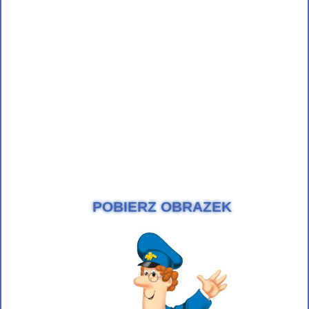
POBIERZ OBRAZEK