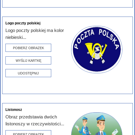
Logo poczty polskiej
Logo poczty polskiej ma kolor
niebieski...
POBIERZ OBRAZEK
WYŚLIJ KARTKĘ
UDOSTĘPNIJ
Listonosz
Obraz przedstawia dwóch
listonoszy w rzeczywistości...
POBIERZ OBRAZEK