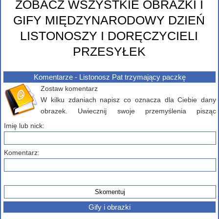
ZOBACZ WSZYSTKIE OBRAZKI I
GIFY MIĘDZYNARODOWY DZIEŃ
LISTONOSZY I DORĘCZYCIELI
PRZESYŁEK
Komentarze - Listonosz Pat trzymający paczkę
Zostaw komentarz
W kilku zdaniach napisz co oznacza dla Ciebie dany
obrazek. Uwiecznij swoje przemyślenia pisząc
komentarz poniżej...
Imię lub nick:
Komentarz:
Gify i obrazki