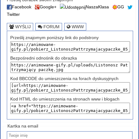
Facebook
Google+
NaszaKlasa
GG
Twitter
WYŚLIJ
FORUM
WWW
Prześlij znajomym poniższy link do podstrony
Bezpośredni odnośnik do obrazka
Kod BBCODE do umieszczenia na forach dyskusyjnych
Kod HTML do umieszczenia na stronach www i blogach
Kartka na email