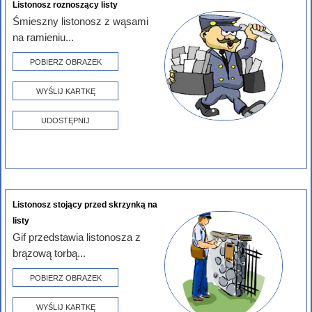
Listonosz roznoszący listy
Śmieszny listonosz z wąsami
na ramieniu...
POBIERZ OBRAZEK
WYŚLIJ KARTKĘ
UDOSTĘPNIJ
Listonosz stojący przed skrzynką na
listy
Gif przedstawia listonosza z
brązową torbą...
POBIERZ OBRAZEK
WYŚLIJ KARTKĘ