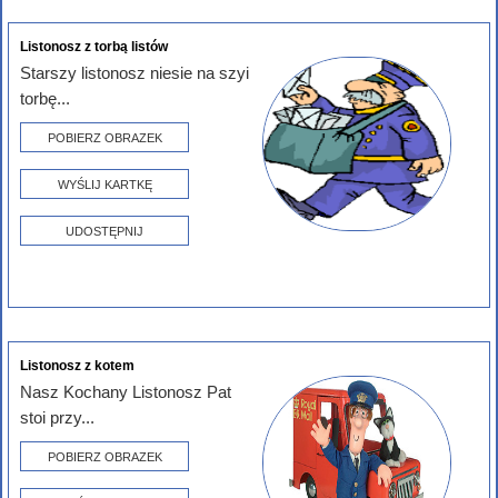
Listonosz z torbą listów
Starszy listonosz niesie na szyi
torbę...
POBIERZ OBRAZEK
WYŚLIJ KARTKĘ
UDOSTĘPNIJ
Listonosz z kotem
Nasz Kochany Listonosz Pat
stoi przy...
POBIERZ OBRAZEK