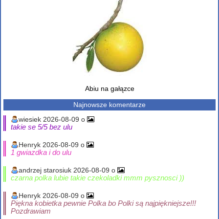
Abiu na gałązce
Najnowsze komentarze
wiesiek 2026-08-09 o
takie se 5/5 bez ulu
Henryk 2026-08-09 o
1 gwiazdka i do ulu
andrzej starosiuk 2026-08-09 o
czarna polka lubie takie czekoladki mmm pysznosci ))
Henryk 2026-08-09 o
Piękna kobietka pewnie Polka bo Polki są najpiękniejsze!!!
Pozdrawiam