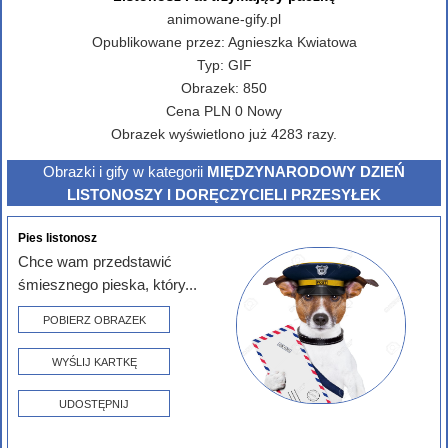
animowane-gify.pl
Opublikowane przez:
Agnieszka Kwiatowa
Typ:
GIF
Obrazek:
850
Cena
PLN
0
Nowy
Obrazek wyświetlono już 4283 razy.
Obrazki i gify w kategorii
MIĘDZYNARODOWY DZIEŃ
LISTONOSZY I DORĘCZYCIELI PRZESYŁEK
Pies listonosz
Chce wam przedstawić
śmiesznego pieska, który...
POBIERZ OBRAZEK
WYŚLIJ KARTKĘ
UDOSTĘPNIJ