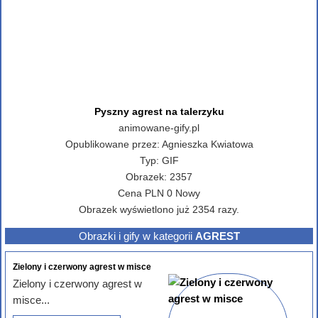
Pyszny agrest na talerzyku
animowane-gify.pl
Opublikowane przez:
Agnieszka Kwiatowa
Typ:
GIF
Obrazek:
2357
Cena
PLN
0
Nowy
Obrazek wyświetlono już 2354 razy.
Obrazki i gify w kategorii
AGREST
Zielony i czerwony agrest w misce
Zielony i czerwony agrest w
misce...