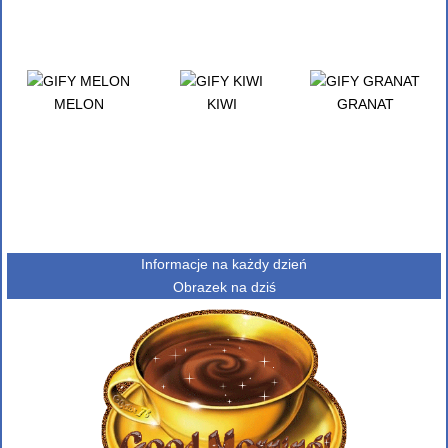
MELON
KIWI
GRANAT
Informacje na każdy dzień
Obrazek na dziś