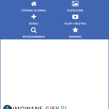
STRONA GŁÓWNA
KATEGORIE
DODAJ
FILMY I MUZYKA
WYSZUKIWARKA
RANKING