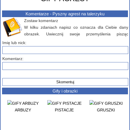
Komentarze - Pyszny agrest na talerzyku
Zostaw komentarz
W kilku zdaniach napisz co oznacza dla Ciebie dany
obrazek. Uwiecznij swoje przemyślenia pisząc
komentarz poniżej...
Imię lub nick:
Komentarz:
Gify i obrazki
ARBUZY
PISTACJE
GRUSZKI