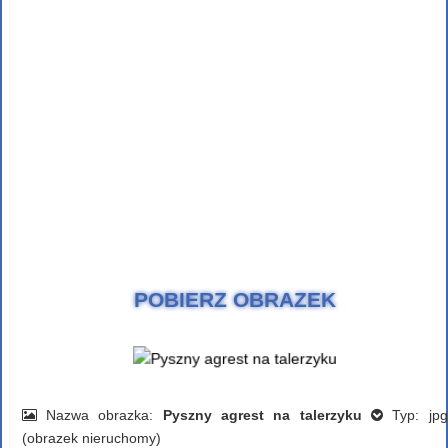
POBIERZ OBRAZEK
Nazwa obrazka:
Pyszny agrest na talerzyku
Typ: jpg
(obrazek nieruchomy)