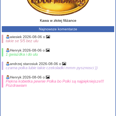
Kawa w złotej filiżance
Najnowsze komentarze
wiesiek 2026-08-06 o
takie se 5/5 bez ulu
Henryk 2026-08-06 o
1 gwiazdka i do ulu
andrzej starosiuk 2026-08-06 o
czarna polka lubie takie czekoladki mmm pysznosci ))
Henryk 2026-08-06 o
Piękna kobietka pewnie Polka bo Polki są najpiękniejsze!!!
Pozdrawiam