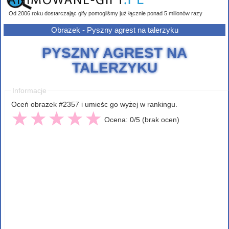
Od 2006 roku dostarczając gify pomogliśmy już łącznie ponad 5 milionów razy
Obrazek - Pyszny agrest na talerzyku
PYSZNY AGREST NA
TALERZYKU
Informacje
Oceń obrazek #2357 i umieśc go wyżej w rankingu.
Ocena: 0/5 (brak ocen)