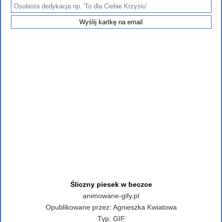
Śliczny piesek w beczce
animowane-gify.pl
Opublikowane przez:
Agnieszka Kwiatowa
Typ:
GIF