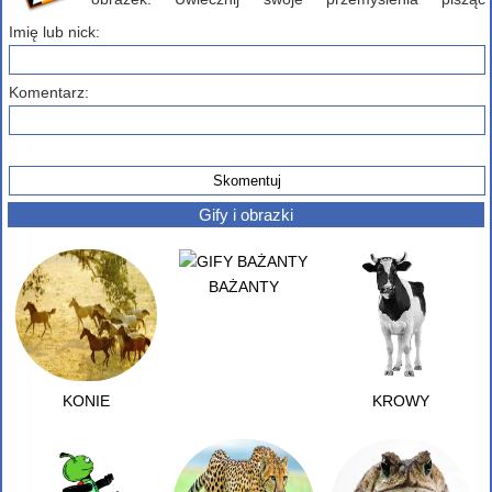
komentarz poniżej...
Imię lub nick:
Komentarz:
Gify i obrazki
BAŻANTY
KONIE
KROWY