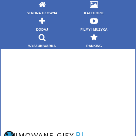
STRONA GŁÓWNA
KATEGORIE
DODAJ
FILMY I MUZYKA
WYSZUKIWARKA
RANKING