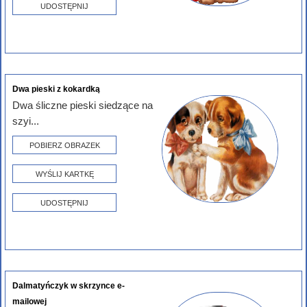
UDOSTĘPNIJ
Dwa pieski z kokardką
Dwa śliczne pieski siedzące na
szyi...
POBIERZ OBRAZEK
WYŚLIJ KARTKĘ
UDOSTĘPNIJ
Dalmatyńczyk w skrzynce e-
mailowej