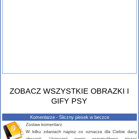
ZOBACZ WSZYSTKIE OBRAZKI I
GIFY PSY
Komentarze - Śliczny piesek w beczce
Zostaw komentarz
W kilku zdaniach napisz co oznacza dla Ciebie dany
obrazek. Uwiecznij swoje przemyślenia pisząc