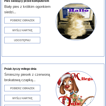
Pies siedzący przed komputerem
Biały pies z krótkim ogonkiem
siedzi...
POBIERZ OBRAZEK
WYŚLIJ KARTKĘ
UDOSTĘPNIJ
Psiak życzy miłego dnia
Śmieszny piesek z czerwoną
brokatową czapką...
POBIERZ OBRAZEK
WYŚLIJ KARTKĘ