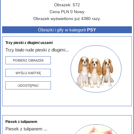
Obrazek:
572
Cena
PLN
0
Nowy
Obrazek wyświetlono już 4380 razy.
Obrazki i gify w kategorii
PSY
Trzy pieski z długimi uszami
Trzy biało rude pieski z długimi...
POBIERZ OBRAZEK
WYŚLIJ KARTKĘ
UDOSTĘPNIJ
Piesek z tulipanem
Piesek z tulipanem ...