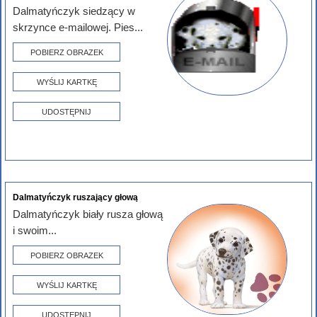
Dalmatyńczyk siedzący w
skrzynce e-mailowej. Pies...
POBIERZ OBRAZEK
WYŚLIJ KARTKĘ
UDOSTĘPNIJ
Dalmatyńczyk ruszający głową
Dalmatyńczyk biały rusza głową
i swoim...
POBIERZ OBRAZEK
WYŚLIJ KARTKĘ
UDOSTĘPNIJ