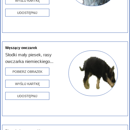
WYŚLIJ KARTKĘ
UDOSTĘPNIJ
Węszący owczarek
Słodki mały piesek, rasy
owczarka niemieckiego...
POBIERZ OBRAZEK
WYŚLIJ KARTKĘ
UDOSTĘPNIJ