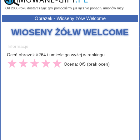
Od 2006 roku dostarczając gify pomogliśmy już łącznie ponad 5 milionów razy
Obrazek - Wioseny żółw Welcome
WIOSENY ŻÓŁW WELCOME
Informacje
Oceń obrazek #264 i umieśc go wyżej w rankingu.
Ocena: 0/5 (brak ocen)