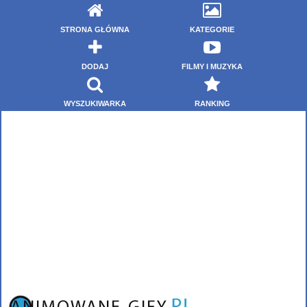
STRONA GŁÓWNA
KATEGORIE
DODAJ
FILMY I MUZYKA
WYSZUKIWARKA
RANKING