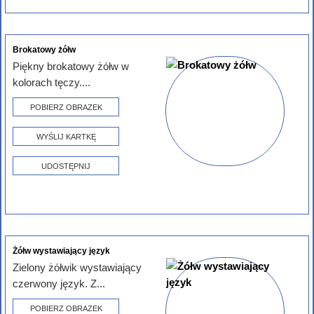
Brokatowy żółw
Piękny brokatowy żółw w
kolorach tęczy....
POBIERZ OBRAZEK
WYŚLIJ KARTKĘ
UDOSTĘPNIJ
Żółw wystawiający język
Zielony żółwik wystawiający
czerwony język. Z...
POBIERZ OBRAZEK