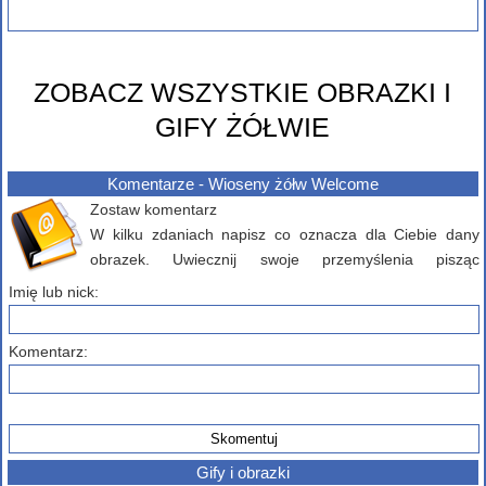
ZOBACZ WSZYSTKIE OBRAZKI I
GIFY ŻÓŁWIE
Komentarze - Wioseny żółw Welcome
Zostaw komentarz
W kilku zdaniach napisz co oznacza dla Ciebie dany
obrazek. Uwiecznij swoje przemyślenia pisząc
komentarz poniżej...
Imię lub nick:
Komentarz:
Gify i obrazki