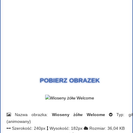
POBIERZ OBRAZEK
Nazwa obrazka:
Wioseny żółw Welcome
Typ: gif
(animowany)
Szerokość: 240px
Wysokość: 182px
Rozmiar: 36,04 KB