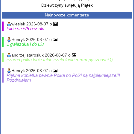
Dziewczyny świętują Piątek
Najnowsze komentarze
wiesiek 2026-08-07 o
takie se 5/5 bez ulu
Henryk 2026-08-07 o
1 gwiazdka i do ulu
andrzej starosiuk 2026-08-07 o
czarna polka lubie takie czekoladki mmm pysznosci ))
Henryk 2026-08-07 o
Piękna kobietka pewnie Polka bo Polki są najpiękniejsze!!!
Pozdrawiam