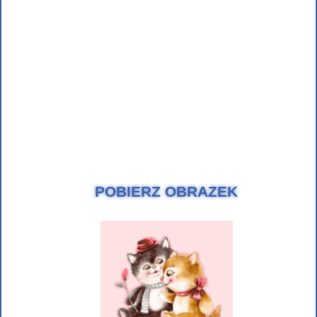
POBIERZ OBRAZEK