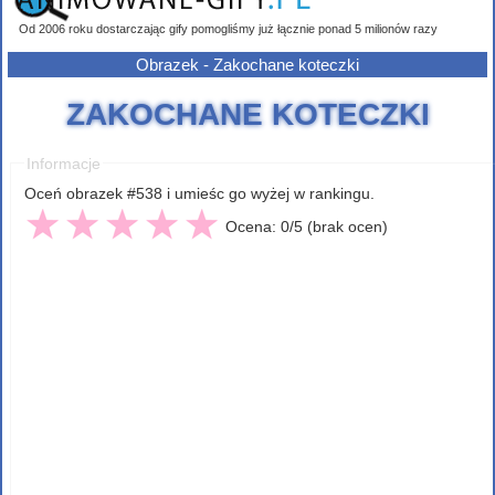
Od 2006 roku dostarczając gify pomogliśmy już łącznie ponad 5 milionów razy
Obrazek - Zakochane koteczki
ZAKOCHANE KOTECZKI
Informacje
Oceń obrazek #538 i umieśc go wyżej w rankingu.
Ocena: 0/5 (brak ocen)