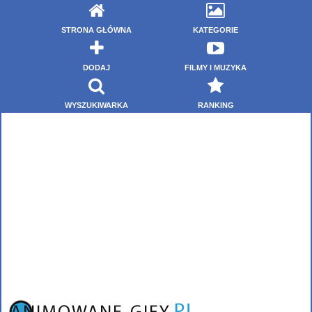
STRONA GŁÓWNA
KATEGORIE
DODAJ
FILMY I MUZYKA
WYSZUKIWARKA
RANKING