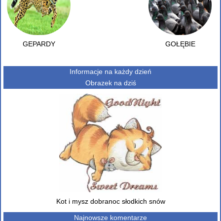
GEPARDY
GOŁĘBIE
Informacje na każdy dzień
Obrazek na dziś
Kot i mysz dobranoc słodkich snów
Najnowsze komentarze