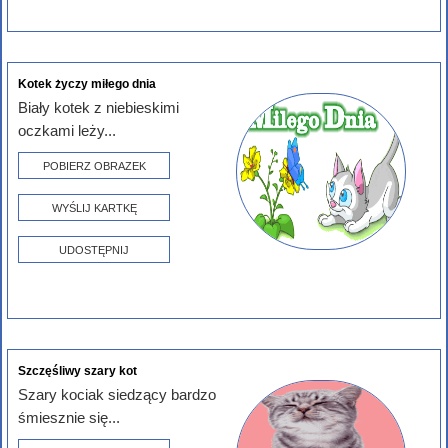
Kotek życzy miłego dnia
Biały kotek z niebieskimi
oczkami leży...
POBIERZ OBRAZEK
WYŚLIJ KARTKĘ
UDOSTĘPNIJ
Szczęśliwy szary kot
Szary kociak siedzący bardzo
śmiesznie się...