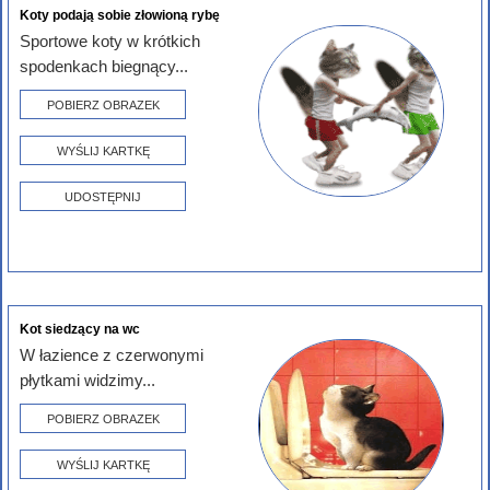
Koty podają sobie złowioną rybę
Sportowe koty w krótkich
spodenkach biegnący...
POBIERZ OBRAZEK
WYŚLIJ KARTKĘ
UDOSTĘPNIJ
Kot siedzący na wc
W łazience z czerwonymi
płytkami widzimy...
POBIERZ OBRAZEK
WYŚLIJ KARTKĘ