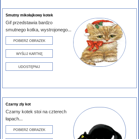
Smutny mikołajkowy kotek
Gif przedstawia bardzo
smutnego kotka, wystrojonego...
POBIERZ OBRAZEK
WYŚLIJ KARTKĘ
UDOSTĘPNIJ
Czarny zły kot
Czarny kotek stoi na czterech
łapach...
POBIERZ OBRAZEK