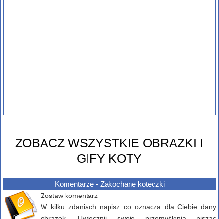
ZOBACZ WSZYSTKIE OBRAZKI I
GIFY KOTY
Komentarze - Zakochane koteczki
Zostaw komentarz
W kilku zdaniach napisz co oznacza dla Ciebie dany
obrazek. Uwiecznij swoje przemyślenia pisząc