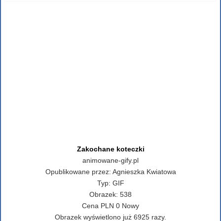
Zakochane koteczki
animowane-gify.pl
Opublikowane przez:
Agnieszka Kwiatowa
Typ:
GIF
Obrazek:
538
Cena
PLN
0
Nowy
Obrazek wyświetlono już 6925 razy.