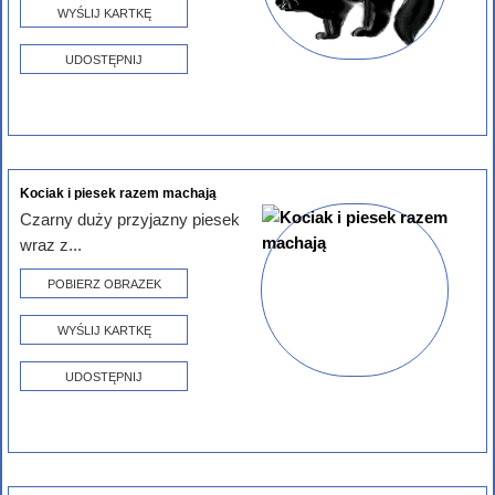
WYŚLIJ KARTKĘ
UDOSTĘPNIJ
Kociak i piesek razem machają
Czarny duży przyjazny piesek
wraz z...
POBIERZ OBRAZEK
WYŚLIJ KARTKĘ
UDOSTĘPNIJ