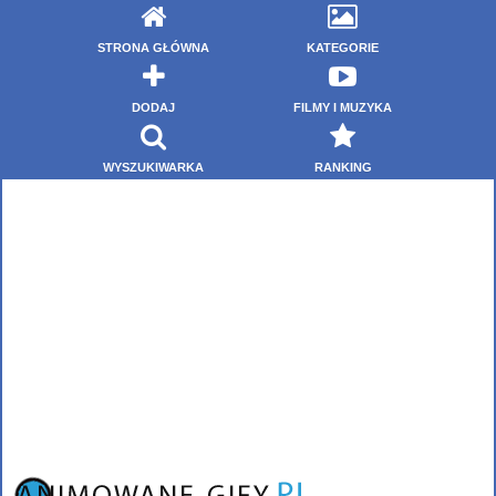
STRONA GŁÓWNA
KATEGORIE
DODAJ
FILMY I MUZYKA
WYSZUKIWARKA
RANKING