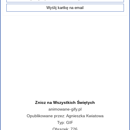
Znicz na Wszystkich Świętych
animowane-gify.pl
Opublikowane przez:
Agnieszka Kwiatowa
Typ:
GIF
Obrazek:
726