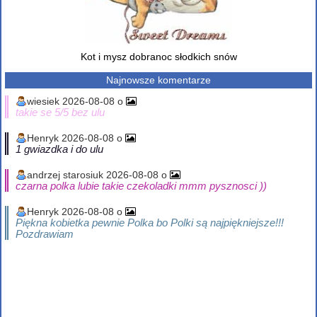
Kot i mysz dobranoc słodkich snów
Najnowsze komentarze
wiesiek 2026-08-08 o
takie se 5/5 bez ulu
Henryk 2026-08-08 o
1 gwiazdka i do ulu
andrzej starosiuk 2026-08-08 o
czarna polka lubie takie czekoladki mmm pysznosci ))
Henryk 2026-08-08 o
Piękna kobietka pewnie Polka bo Polki są najpiękniejsze!!!
Pozdrawiam