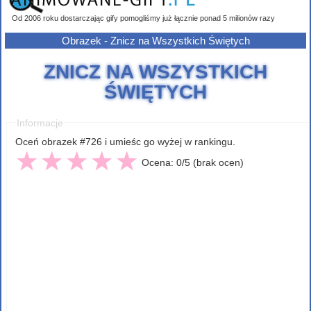
Od 2006 roku dostarczając gify pomogliśmy już łącznie ponad 5 milionów razy
Obrazek - Znicz na Wszystkich Świętych
ZNICZ NA WSZYSTKICH
ŚWIĘTYCH
Informacje
Oceń obrazek #726 i umieśc go wyżej w rankingu.
Ocena: 0/5 (brak ocen)