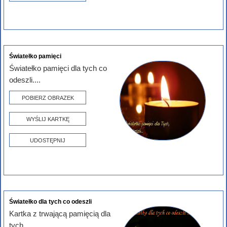
Światełko pamięci
Światełko pamięci dla tych co
odeszli....
POBIERZ OBRAZEK
WYŚLIJ KARTKĘ
UDOSTĘPNIJ
Światełko dla tych co odeszli
Kartka z trwającą pamięcią dla
tych...