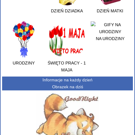
DZIEŃ DZIADKA
DZIEŃ MATKI
NA URODZINY
URODZINY
ŚWIĘTO PRACY - 1
MAJA
Informacje na każdy dzień
Obrazek na dziś