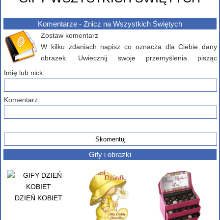
Komentarze - Znicz na Wszystkich Świętych
Zostaw komentarz
W kilku zdaniach napisz co oznacza dla Ciebie dany
obrazek. Uwiecznij swoje przemyślenia pisząc
komentarz poniżej...
Imię lub nick:
Komentarz:
Gify i obrazki
DZIEŃ KOBIET