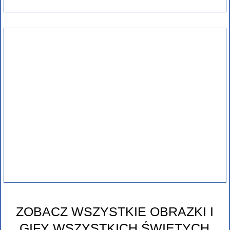
ZOBACZ WSZYSTKIE OBRAZKI I
GIFY WSZYSTKICH ŚWIĘTYCH