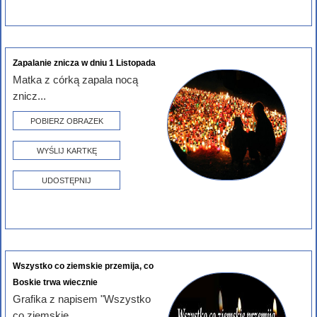
Zapalanie znicza w dniu 1 Listopada
Matka z córką zapala nocą
znicz...
POBIERZ OBRAZEK
WYŚLIJ KARTKĘ
UDOSTĘPNIJ
Wszystko co ziemskie przemija, co
Boskie trwa wiecznie
Grafika z napisem "Wszystko
co ziemskie...