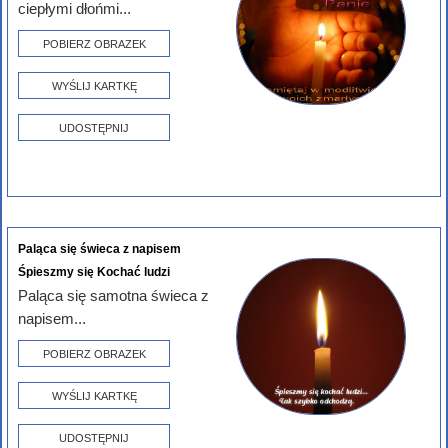
ciepłymi dłońmi...
POBIERZ OBRAZEK
WYŚLIJ KARTKĘ
UDOSTĘPNIJ
Paląca się świeca z napisem
Śpieszmy się Kochać ludzi
Paląca się samotna świeca z
napisem...
POBIERZ OBRAZEK
WYŚLIJ KARTKĘ
UDOSTĘPNIJ