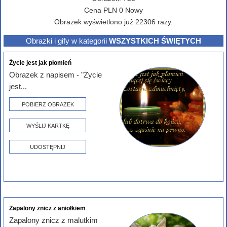
Cena
PLN
0
Nowy
Obrazek wyświetlono już 22306 razy.
Obrazki i gify w kategorii
WSZYSTKICH ŚWIĘTYCH
Życie jest jak płomień
Obrazek z napisem - "Życie
jest...
POBIERZ OBRAZEK
WYŚLIJ KARTKĘ
UDOSTĘPNIJ
Zapalony znicz z aniołkiem
Zapalony znicz z malutkim