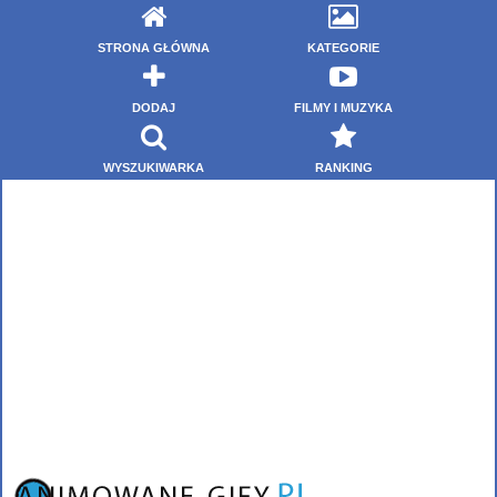
STRONA GŁÓWNA
KATEGORIE
DODAJ
FILMY I MUZYKA
WYSZUKIWARKA
RANKING