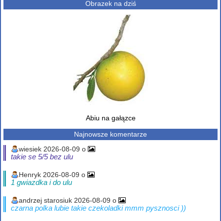
Obrazek na dziś
Abiu na gałązce
Najnowsze komentarze
wiesiek 2026-08-09 o
takie se 5/5 bez ulu
Henryk 2026-08-09 o
1 gwiazdka i do ulu
andrzej starosiuk 2026-08-09 o
czarna polka lubie takie czekoladki mmm pysznosci ))