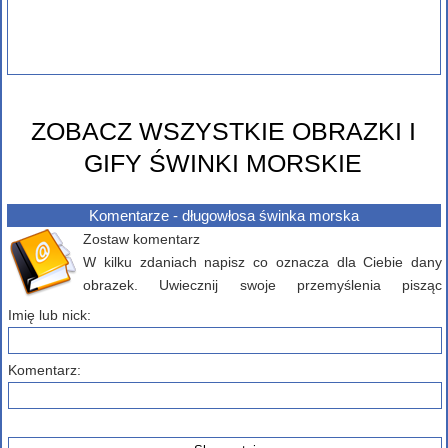
ZOBACZ WSZYSTKIE OBRAZKI I
GIFY ŚWINKI MORSKIE
Komentarze - długowłosa świnka morska
Zostaw komentarz
W kilku zdaniach napisz co oznacza dla Ciebie dany
obrazek. Uwiecznij swoje przemyślenia pisząc
komentarz poniżej...
Imię lub nick:
Komentarz: