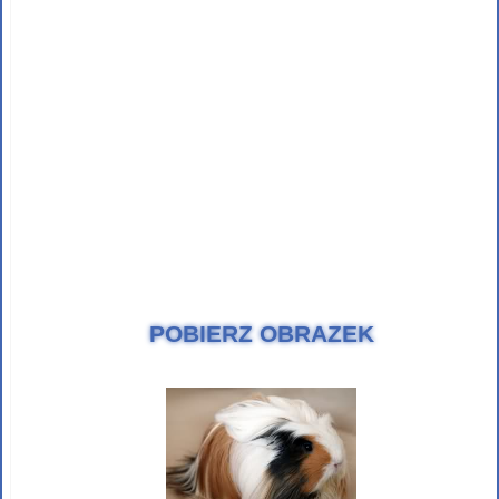
POBIERZ OBRAZEK