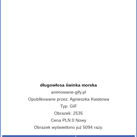
długowłosa świnka morska
animowane-gify.pl
Opublikowane przez:
Agnieszka Kwiatowa
Typ:
GIF
Obrazek:
2535
Cena
PLN
0
Nowy
Obrazek wyświetlono już 5094 razy.