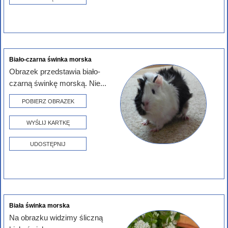
Biało-czarna świnka morska
Obrazek przedstawia biało-
czarną świnkę morską. Nie...
POBIERZ OBRAZEK
WYŚLIJ KARTKĘ
UDOSTĘPNIJ
Biała świnka morska
Na obrazku widzimy śliczną