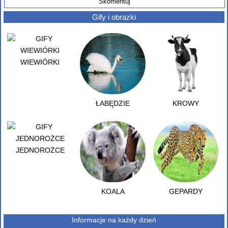
Gify i obrazki
WIEWIÓRKI
ŁABĘDZIE
KROWY
JEDNOROŻCE
KOALA
GEPARDY
Informacje na każdy dzień