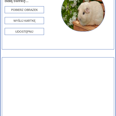
białą świnkę...
POBIERZ OBRAZEK
WYŚLIJ KARTKĘ
UDOSTĘPNIJ