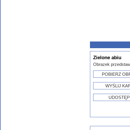
Zielone abiu
Obrazek przedstawi
POBIERZ OB
WYŚLIJ KA
UDOSTĘP