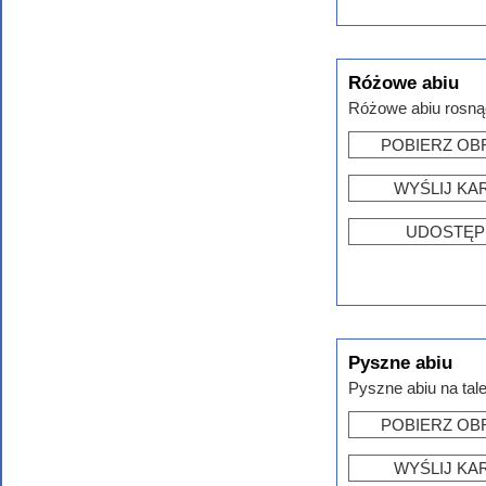
Różowe abiu
Różowe abiu rosnąc
POBIERZ OB
WYŚLIJ KA
UDOSTĘP
Pyszne abiu
Pyszne abiu na tal
POBIERZ OB
WYŚLIJ KA