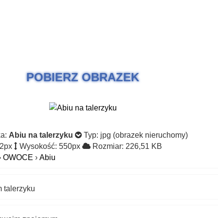
POBIERZ OBRAZEK
ka:
Abiu na talerzyku
Typ: jpg (obrazek nieruchomy)
22px
Wysokość: 550px
Rozmiar: 226,51 KB
›
OWOCE
›
Abiu
 talerzyku