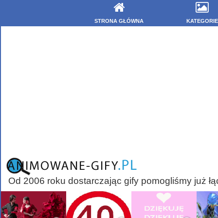
STRONA GŁÓWNA
KATEGORIE
Od 2006 roku dostarczając gify pomogliśmy już łą