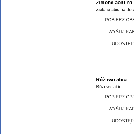
Zielone abiu na
Zielone abiu na drz
POBIERZ OB
WYŚLIJ KA
UDOSTĘP
Różowe abiu
Różowe abiu ...
POBIERZ OB
WYŚLIJ KA
UDOSTĘP