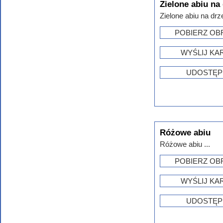
Zielone abiu na
Zielone abiu na drz
POBIERZ OB
WYŚLIJ KA
UDOSTĘP
Różowe abiu
Różowe abiu ...
POBIERZ OB
WYŚLIJ KA
UDOSTĘP