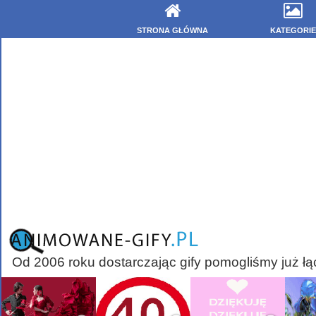
STRONA GŁÓWNA
KATEGORIE
Od 2006 roku dostarczając gify pomogliśmy już łą