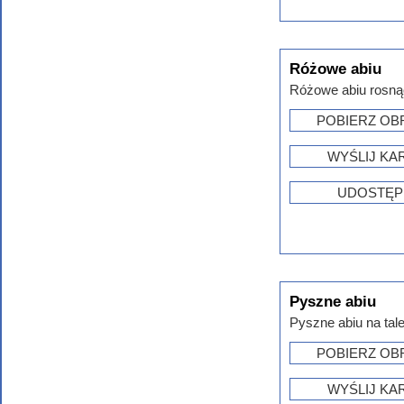
Różowe abiu
Różowe abiu rosnąc
POBIERZ OB
WYŚLIJ KA
UDOSTĘP
Pyszne abiu
Pyszne abiu na tal
POBIERZ OB
WYŚLIJ KA