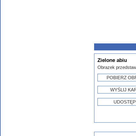
Zielone abiu
Obrazek przedstawi
POBIERZ OB
WYŚLIJ KA
UDOSTĘP