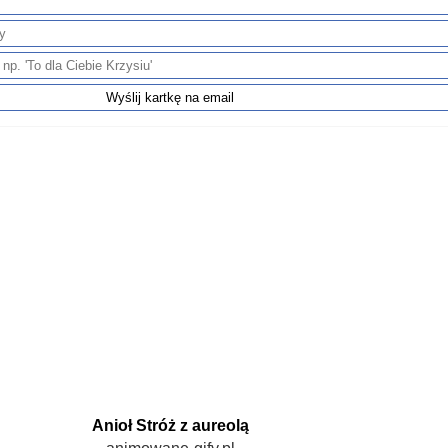
Anioł Stróż z aureolą