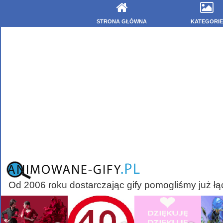
STRONA GŁÓWNA
KATEGORIE
Od 2006 roku dostarczając gify pomogliśmy już łą