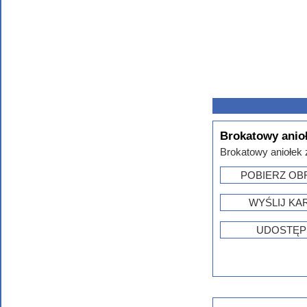
Brokatowy anio
Brokatowy aniołek z 
POBIERZ OB
WYŚLIJ KA
UDOSTĘP