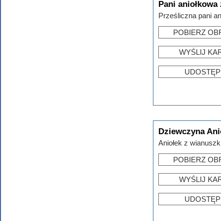
Pani aniołkowa 
Prześliczna pani an
POBIERZ OB
WYŚLIJ KA
UDOSTĘP
Dziewczyna Ani
Aniołek z wianuszk
POBIERZ OB
WYŚLIJ KA
UDOSTĘP