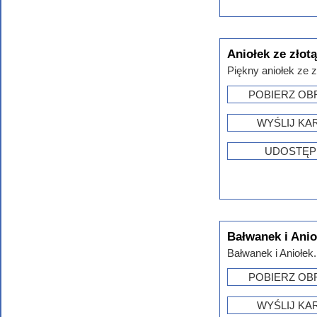
Aniołek ze złotą
Piękny aniołek ze zł
POBIERZ OB
WYŚLIJ KA
UDOSTĘP
Bałwanek i Anio
Bałwanek i Aniołek.
POBIERZ OB
WYŚLIJ KA