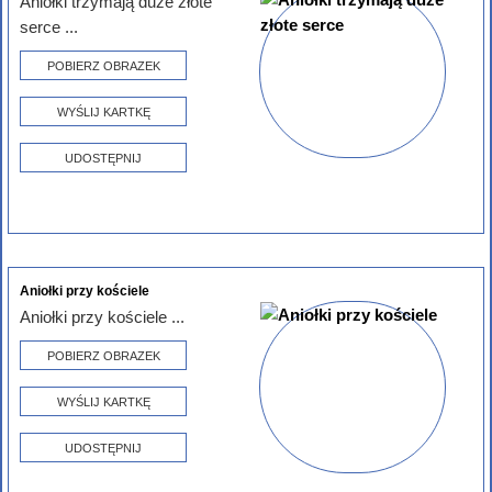
Aniołki trzymają duże złote
serce ...
POBIERZ OBRAZEK
WYŚLIJ KARTKĘ
UDOSTĘPNIJ
Aniołki przy kościele
Aniołki przy kościele ...
POBIERZ OBRAZEK
WYŚLIJ KARTKĘ
UDOSTĘPNIJ