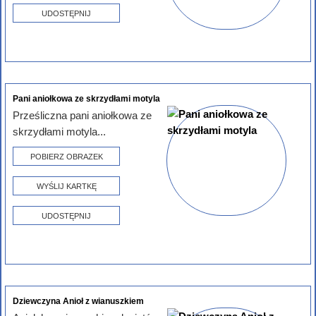
UDOSTĘPNIJ
Pani aniołkowa ze skrzydłami motyla
Prześliczna pani aniołkowa ze
skrzydłami motyla...
POBIERZ OBRAZEK
WYŚLIJ KARTKĘ
UDOSTĘPNIJ
Dziewczyna Anioł z wianuszkiem