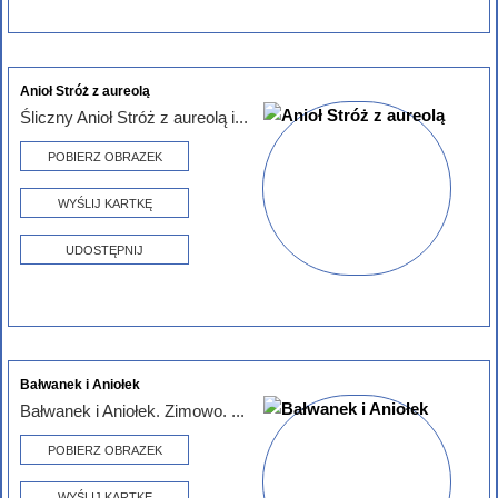
Anioł Stróż z aureolą
Śliczny Anioł Stróż z aureolą i...
POBIERZ OBRAZEK
WYŚLIJ KARTKĘ
UDOSTĘPNIJ
Bałwanek i Aniołek
Bałwanek i Aniołek. Zimowo. ...
POBIERZ OBRAZEK
WYŚLIJ KARTKĘ