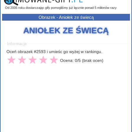
Od 2006 roku dostarczając gify pomogliśmy już łącznie ponad 5 milionów razy
Obrazek - Aniołek ze świecą
ANIOŁEK ZE ŚWIECĄ
Informacje
Oceń obrazek #2593 i umieśc go wyżej w rankingu.
Ocena: 0/5 (brak ocen)