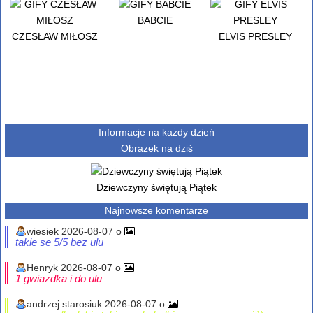
BABCIE
CZESŁAW MIŁOSZ
ELVIS PRESLEY
Informacje na każdy dzień
Obrazek na dziś
Dziewczyny świętują Piątek
Najnowsze komentarze
wiesiek 2026-08-07 o
takie se 5/5 bez ulu
Henryk 2026-08-07 o
1 gwiazdka i do ulu
andrzej starosiuk 2026-08-07 o