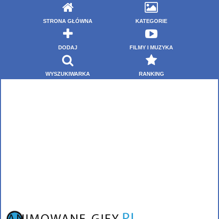
STRONA GŁÓWNA
KATEGORIE
DODAJ
FILMY I MUZYKA
WYSZUKIWARKA
RANKING