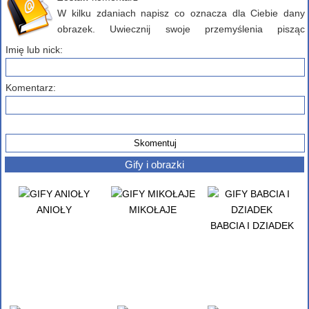
W kilku zdaniach napisz co oznacza dla Ciebie dany
obrazek. Uwiecznij swoje przemyślenia pisząc
komentarz poniżej...
Imię lub nick:
Komentarz:
Gify i obrazki
ANIOŁY
MIKOŁAJE
BABCIA I DZIADEK