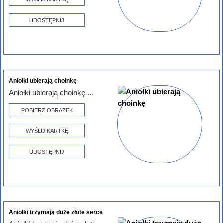
UDOSTĘPNIJ
Aniołki ubierają choinkę
Aniołki ubierają choinkę ...
POBIERZ OBRAZEK
WYŚLIJ KARTKĘ
UDOSTĘPNIJ
Aniołki trzymają duże złote serce