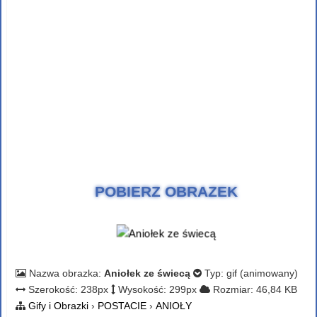
POBIERZ OBRAZEK
Nazwa obrazka:
Aniołek ze świecą
Typ: gif (animowany)
Szerokość: 238px
Wysokość: 299px
Rozmiar: 46,84 KB
Gify i Obrazki
›
POSTACIE
›
ANIOŁY