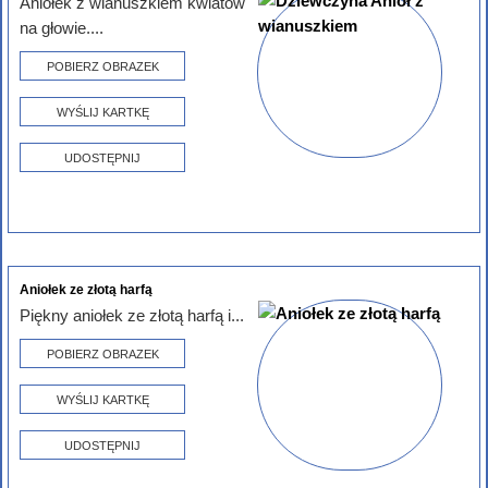
Aniołek z wianuszkiem kwiatów
na głowie....
POBIERZ OBRAZEK
WYŚLIJ KARTKĘ
UDOSTĘPNIJ
Aniołek ze złotą harfą
Piękny aniołek ze złotą harfą i...
POBIERZ OBRAZEK
WYŚLIJ KARTKĘ
UDOSTĘPNIJ