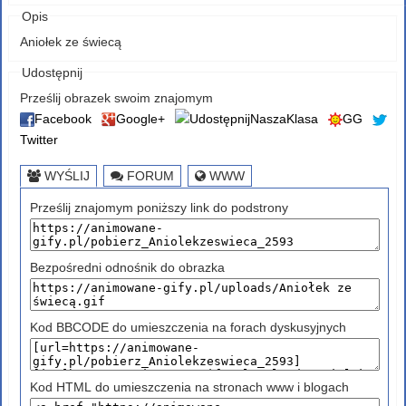
Opis
Aniołek ze świecą
Udostępnij
Prześlij obrazek swoim znajomym
Facebook
Google+
NaszaKlasa
GG
Twitter
WYŚLIJ
FORUM
WWW
Prześlij znajomym poniższy link do podstrony
Bezpośredni odnośnik do obrazka
Kod BBCODE do umieszczenia na forach dyskusyjnych
Kod HTML do umieszczenia na stronach www i blogach