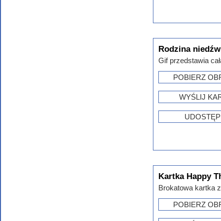
Rodzina niedźw
Gif przedstawia cał
POBIERZ OB
WYŚLIJ KA
UDOSTĘP
Kartka Happy T
Brokatowa kartka z
POBIERZ OB