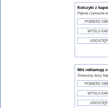
Kolczyki z kapsl
Piękne czerwone kol
POBIERZ OB
WYŚLIJ KA
UDOSTĘP
Miś reklamuję c
Śmieszny duży biał
POBIERZ OB
WYŚLIJ KA
UDOSTĘP