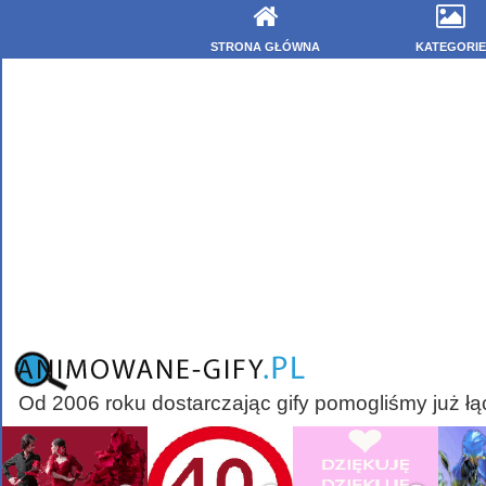
STRONA GŁÓWNA
KATEGORIE
Od 2006 roku dostarczając gify pomogliśmy już łą