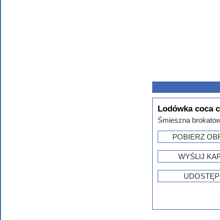
Lodówka coca c
Śmieszna brokatowa
POBIERZ OB
WYŚLIJ KA
UDOSTĘP