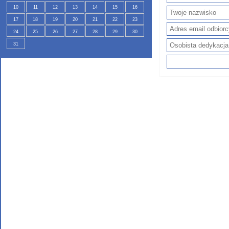
10
11
12
13
14
15
16
17
18
19
20
21
22
23
24
25
26
27
28
29
30
31