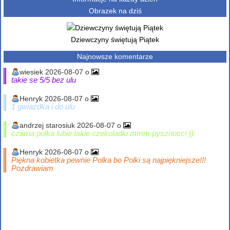
Obrazek na dziś
Dziewczyny świętują Piątek
Najnowsze komentarze
wiesiek 2026-08-07 o
takie se 5/5 bez ulu
Henryk 2026-08-07 o
1 gwiazdka i do ulu
andrzej starosiuk 2026-08-07 o
czarna polka lubie takie czekoladki mmm pysznosci ))
Henryk 2026-08-07 o
Piękna kobietka pewnie Polka bo Polki są najpiękniejsze!!!
Pozdrawiam