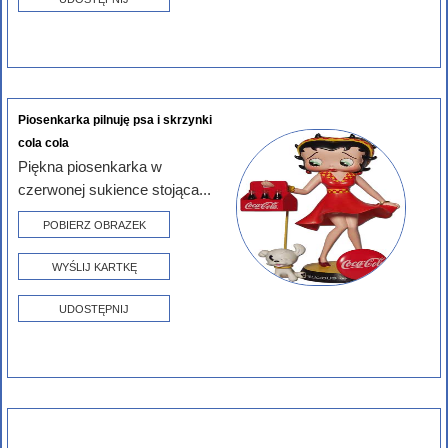
Piosenkarka pilnuję psa i skrzynki
cola cola
Piękna piosenkarka w
czerwonej sukience stojąca...
POBIERZ OBRAZEK
WYŚLIJ KARTKĘ
UDOSTĘPNIJ