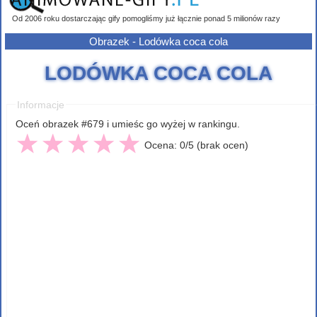
Od 2006 roku dostarczając gify pomogliśmy już łącznie ponad 5 milionów razy
Obrazek - Lodówka coca cola
LODÓWKA COCA COLA
Informacje
Oceń obrazek #679 i umieśc go wyżej w rankingu.
Ocena: 0/5 (brak ocen)