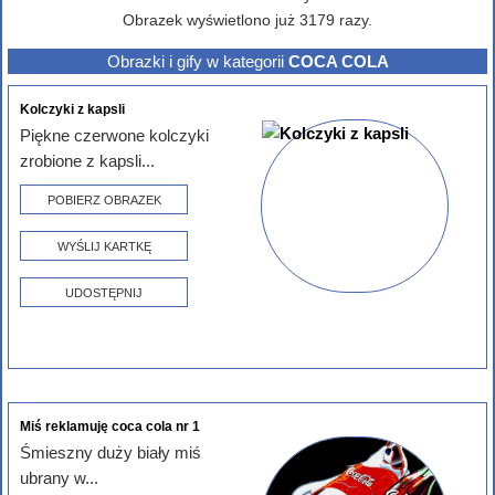
Obrazek wyświetlono już 3179 razy.
Obrazki i gify w kategorii
COCA COLA
Kolczyki z kapsli
Piękne czerwone kolczyki
zrobione z kapsli...
POBIERZ OBRAZEK
WYŚLIJ KARTKĘ
UDOSTĘPNIJ
Miś reklamuję coca cola nr 1
Śmieszny duży biały miś
ubrany w...