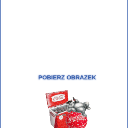
POBIERZ OBRAZEK