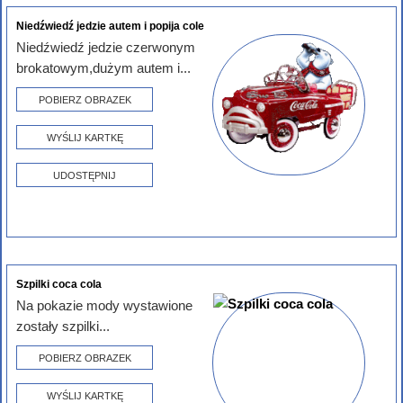
Niedźwiedź jedzie autem i popija cole
Niedźwiedź jedzie czerwonym
brokatowym,dużym autem i...
POBIERZ OBRAZEK
WYŚLIJ KARTKĘ
UDOSTĘPNIJ
Szpilki coca cola
Na pokazie mody wystawione
zostały szpilki...
POBIERZ OBRAZEK
WYŚLIJ KARTKĘ