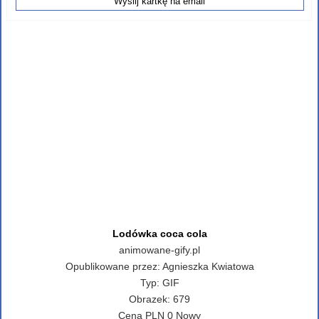
Lodówka coca cola
animowane-gify.pl
Opublikowane przez:
Agnieszka Kwiatowa
Typ:
GIF
Obrazek:
679
Cena
PLN
0
Nowy