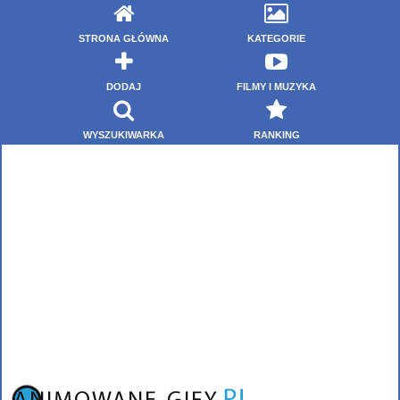
STRONA GŁÓWNA
KATEGORIE
DODAJ
FILMY I MUZYKA
WYSZUKIWARKA
RANKING