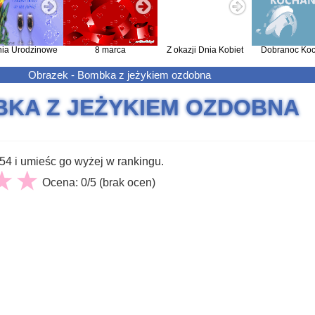
nia Urodzinowe
8 marca
Z okazji Dnia Kobiet
Dobranoc Koc
Obrazek - Bombka z jeżykiem ozdobna
KA Z JEŻYKIEM OZDOBNA
4 i umieśc go wyżej w rankingu.
Ocena: 0/5 (brak ocen)