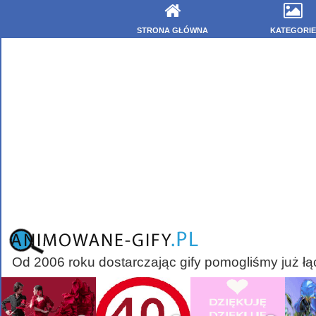
STRONA GŁÓWNA
KATEGORIE
Od 2006 roku dostarczając gify pomogliśmy już łą