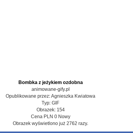
Bombka z jeżykiem ozdobna
animowane-gify.pl
Opublikowane przez:
Agnieszka Kwiatowa
Typ:
GIF
Obrazek:
154
Cena
PLN
0
Nowy
Obrazek wyświetlono już 2762 razy.