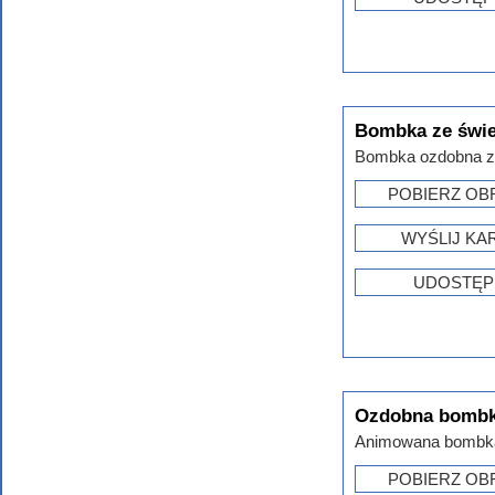
Bombka ze świ
Bombka ozdobna ze
POBIERZ OB
WYŚLIJ KA
UDOSTĘP
Ozdobna bombk
Animowana bombka 
POBIERZ OB