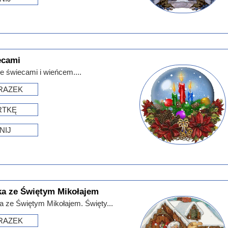
ecami
 świecami i wieńcem....
RAZEK
RTKĘ
NIJ
a ze Świętym Mikołajem
ze Świętym Mikołajem. Święty...
RAZEK