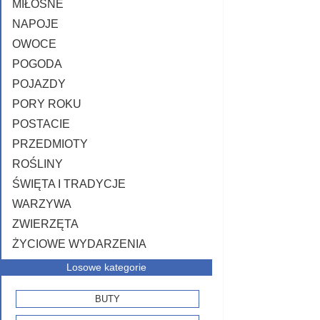
MIŁOSNE
NAPOJE
OWOCE
POGODA
POJAZDY
PORY ROKU
POSTACIE
PRZEDMIOTY
ROŚLINY
ŚWIĘTA I TRADYCJE
WARZYWA
ZWIERZĘTA
ŻYCIOWE WYDARZENIA
Losowe kategorie
BUTY