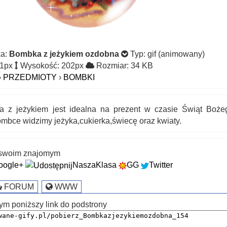
ka:
Bombka z jeżykiem ozdobna
Typ: gif (animowany)
61px
Wysokość: 202px
Rozmiar: 34 KB
›
PRZEDMIOTY
›
BOMBKI
 z jeżykiem jest idealna na prezent w czasie Świąt Boże
mbce widzimy jeżyka,cukierka,świecę oraz kwiaty.
k swoim znajomym
oogle+
NaszaKlasa
GG
Twitter
FORUM
WWW
ym poniższy link do podstrony