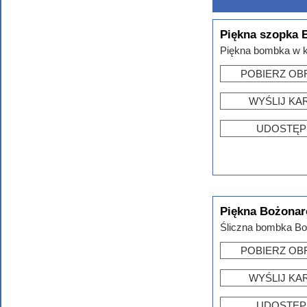
Piękna szopka 
Piękna bombka w ks
POBIERZ OB
WYŚLIJ KA
UDOSTĘP
Piękna Bożona
Śliczna bombka Bo
POBIERZ OB
WYŚLIJ KA
UDOSTĘP