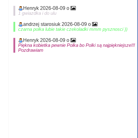
Henryk 2026-08-09 o
1 gwiazdka i do ulu
andrzej starosiuk 2026-08-09 o
czarna polka lubie takie czekoladki mmm pysznosci ))
Henryk 2026-08-09 o
Piękna kobietka pewnie Polka bo Polki są najpiękniejsze!!!
Pozdrawiam