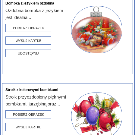
Bombka z jeżykiem ozdobna
Ozdobna bombka z jeżykiem
jest idealna...
POBIERZ OBRAZEK
WYŚLIJ KARTKĘ
UDOSTĘPNIJ
Stroik z kolorowymi bombkami
Stroik przyozdobiony pięknymi
bombkami, jarzębiną oraz...
POBIERZ OBRAZEK
WYŚLIJ KARTKĘ