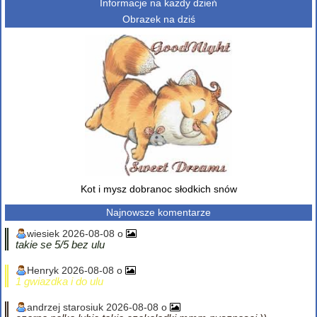
Informacje na każdy dzień
Obrazek na dziś
Kot i mysz dobranoc słodkich snów
Najnowsze komentarze
wiesiek 2026-08-08 o
takie se 5/5 bez ulu
Henryk 2026-08-08 o
1 gwiazdka i do ulu
andrzej starosiuk 2026-08-08 o