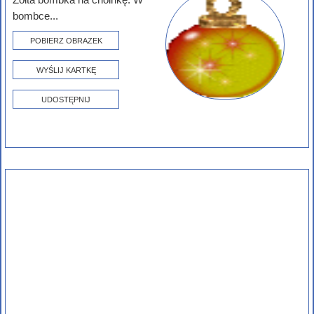
bombce...
POBIERZ OBRAZEK
WYŚLIJ KARTKĘ
UDOSTĘPNIJ