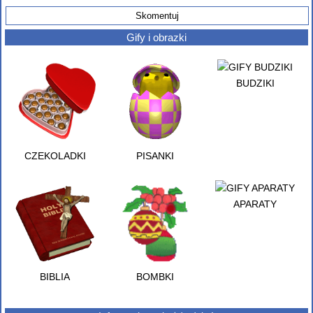
Gify i obrazki
BUDZIKI
CZEKOLADKI
PISANKI
APARATY
BIBLIA
BOMBKI