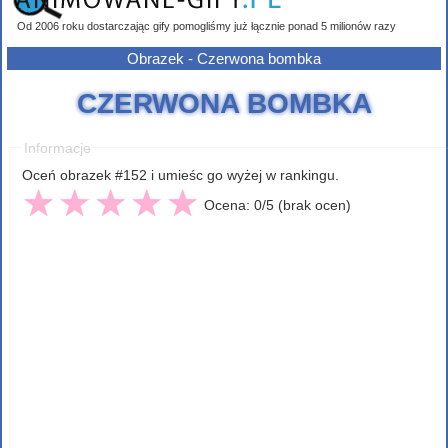
Od 2006 roku dostarczając gify pomogliśmy już łącznie ponad 5 milionów razy
Obrazek - Czerwona bombka
CZERWONA BOMBKA
Informacje
Oceń obrazek #152 i umieśc go wyżej w rankingu.
Ocena: 0/5 (brak ocen)