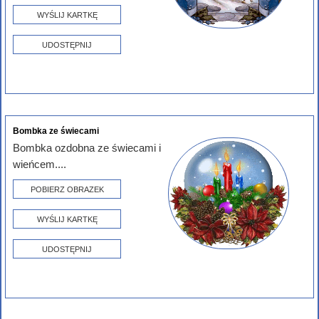
WYŚLIJ KARTKĘ
UDOSTĘPNIJ
Bombka ze świecami
Bombka ozdobna ze świecami i
wieńcem....
POBIERZ OBRAZEK
WYŚLIJ KARTKĘ
UDOSTĘPNIJ