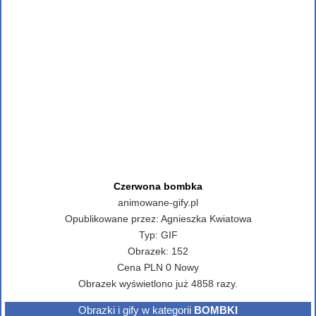
Czerwona bombka
animowane-gify.pl
Opublikowane przez:
Agnieszka Kwiatowa
Typ:
GIF
Obrazek:
152
Cena
PLN
0
Nowy
Obrazek wyświetlono już 4858 razy.
Obrazki i gify w kategorii
BOMBKI