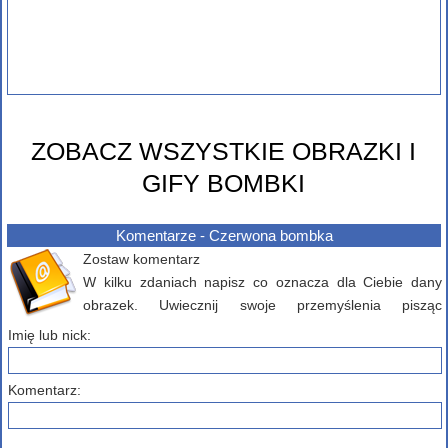
ZOBACZ WSZYSTKIE OBRAZKI I
GIFY BOMBKI
Komentarze - Czerwona bombka
Zostaw komentarz
W kilku zdaniach napisz co oznacza dla Ciebie dany
obrazek. Uwiecznij swoje przemyślenia pisząc
komentarz poniżej...
Imię lub nick:
Komentarz: