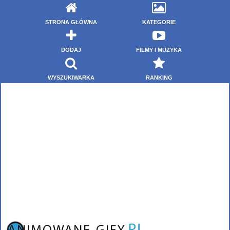
STRONA GŁÓWNA
KATEGORIE
DODAJ
FILMY I MUZYKA
WYSZUKIWARKA
RANKING