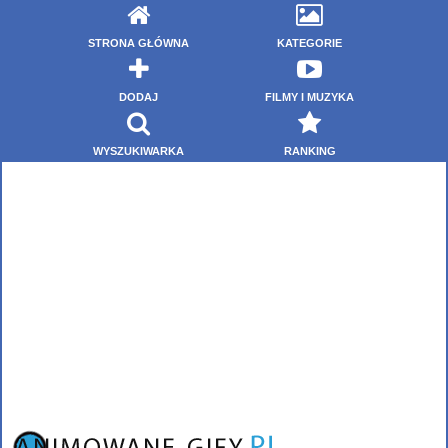
STRONA GŁÓWNA
KATEGORIE
DODAJ
FILMY I MUZYKA
WYSZUKIWARKA
RANKING