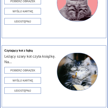
POBIERZ OBRAZEK
WYŚLIJ KARTKĘ
UDOSTĘPNIJ
Czytający kot z fajką
Leżący szary kot czyta książkę.
Na...
POBIERZ OBRAZEK
WYŚLIJ KARTKĘ
UDOSTĘPNIJ