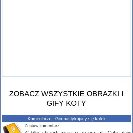
ZOBACZ WSZYSTKIE OBRAZKI I
GIFY KOTY
Komentarze - Gimnastykujący się kotek
Zostaw komentarz
W kilku zdaniach napisz co oznacza dla Ciebie dany