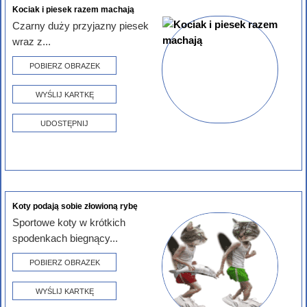
Kociak i piesek razem machają
Czarny duży przyjazny piesek
wraz z...
POBIERZ OBRAZEK
WYŚLIJ KARTKĘ
UDOSTĘPNIJ
Koty podają sobie złowioną rybę
Sportowe koty w krótkich
spodenkach biegnący...
POBIERZ OBRAZEK
WYŚLIJ KARTKĘ