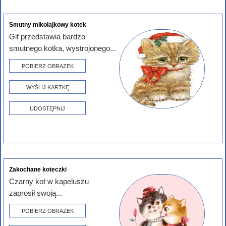
Smutny mikołajkowy kotek
Gif przedstawia bardzo
smutnego kotka, wystrojonego...
POBIERZ OBRAZEK
WYŚLIJ KARTKĘ
UDOSTĘPNIJ
Zakochane koteczki
Czarny kot w kapeluszu
zaprosił swoją...
POBIERZ OBRAZEK