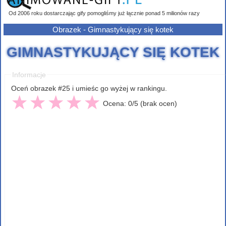
Od 2006 roku dostarczając gify pomogliśmy już łącznie ponad 5 milionów razy
Obrazek - Gimnastykujący się kotek
GIMNASTYKUJĄCY SIĘ KOTEK
Informacje
Oceń obrazek #25 i umieśc go wyżej w rankingu.
Ocena: 0/5 (brak ocen)