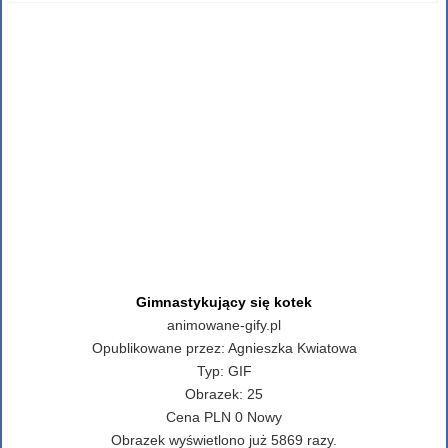
Gimnastykujący się kotek
animowane-gify.pl
Opublikowane przez:
Agnieszka Kwiatowa
Typ:
GIF
Obrazek:
25
Cena
PLN
0
Nowy
Obrazek wyświetlono już 5869 razy.