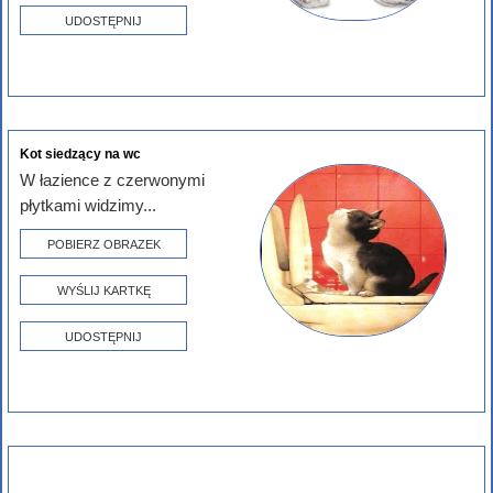
UDOSTĘPNIJ
Kot siedzący na wc
W łazience z czerwonymi
płytkami widzimy...
POBIERZ OBRAZEK
WYŚLIJ KARTKĘ
UDOSTĘPNIJ