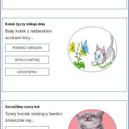
Kotek życzy miłego dnia
Biały kotek z niebieskimi
oczkami leży...
POBIERZ OBRAZEK
WYŚLIJ KARTKĘ
UDOSTĘPNIJ
Szczęśliwy szary kot
Szary kociak siedzący bardzo
śmiesznie się...