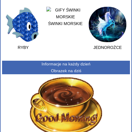
ŚWINKI MORSKIE
RYBY
JEDNOROŻCE
Informacje na każdy dzień
Obrazek na dziś