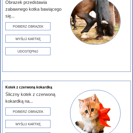
Obrazek przedstawia
zabawnego kotka bawiącego
się...
POBIERZ OBRAZEK
WYŚLIJ KARTKĘ
UDOSTĘPNIJ
Kotek z czerwoną kokardką
Śliczny kotek z czerwoną
kokardką na...
POBIERZ OBRAZEK
WYŚLIJ KARTKĘ