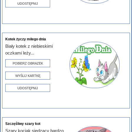
UDOSTĘPNIJ
Kotek życzy miłego dnia
Biały kotek z niebieskimi
oczkami leży...
POBIERZ OBRAZEK
WYŚLIJ KARTKĘ
UDOSTĘPNIJ
Szczęśliwy szary kot
Szary kociak siedzący bardzo