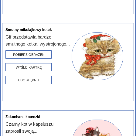
Smutny mikołajkowy kotek
Gif przedstawia bardzo
smutnego kotka, wystrojonego...
POBIERZ OBRAZEK
WYŚLIJ KARTKĘ
UDOSTĘPNIJ
Zakochane koteczki
Czarny kot w kapeluszu
zaprosił swoją...