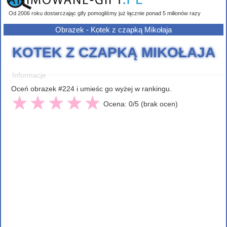
Od 2006 roku dostarczając gify pomogliśmy już łącznie ponad 5 milionów razy
Obrazek - Kotek z czapką Mikołaja
KOTEK Z CZAPKĄ MIKOŁAJA
Informacje
Oceń obrazek #224 i umieśc go wyżej w rankingu.
Ocena: 0/5 (brak ocen)