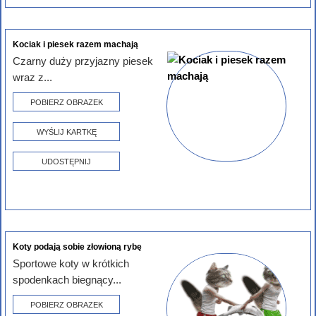
Kociak i piesek razem machają
Czarny duży przyjazny piesek
wraz z...
POBIERZ OBRAZEK
WYŚLIJ KARTKĘ
UDOSTĘPNIJ
Koty podają sobie złowioną rybę
Sportowe koty w krótkich
spodenkach biegnący...
POBIERZ OBRAZEK