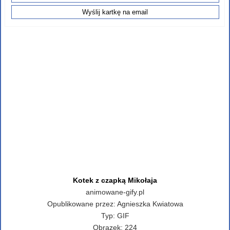
Kotek z czapką Mikołaja
animowane-gify.pl
Opublikowane przez:
Agnieszka Kwiatowa
Typ:
GIF
Obrazek:
224