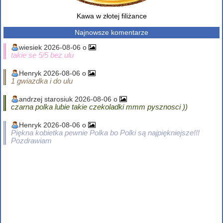
Kawa w złotej filiżance
Najnowsze komentarze
wiesiek 2026-08-06 o
takie se 5/5 bez ulu
Henryk 2026-08-06 o
1 gwiazdka i do ulu
andrzej starosiuk 2026-08-06 o
czarna polka lubie takie czekoladki mmm pysznosci ))
Henryk 2026-08-06 o
Piękna kobietka pewnie Polka bo Polki są najpiękniejsze!!!
Pozdrawiam