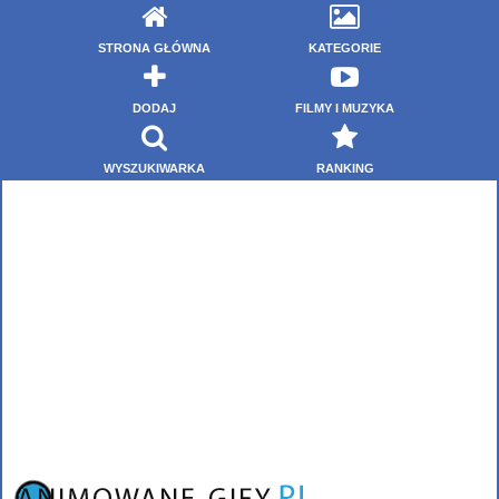
STRONA GŁÓWNA
KATEGORIE
DODAJ
FILMY I MUZYKA
WYSZUKIWARKA
RANKING