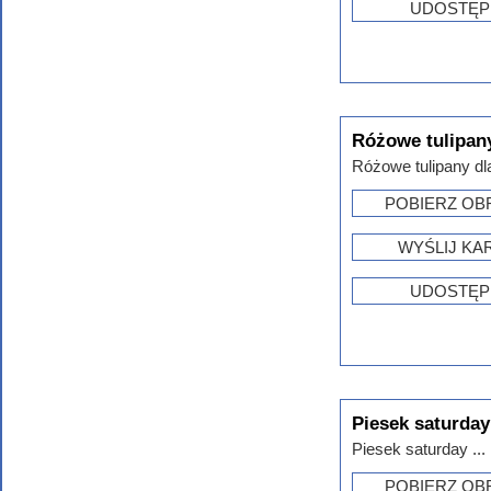
UDOSTĘP
Różowe tulipany
Różowe tulipany dla
POBIERZ OB
WYŚLIJ KA
UDOSTĘP
Piesek saturday
Piesek saturday ...
POBIERZ OB