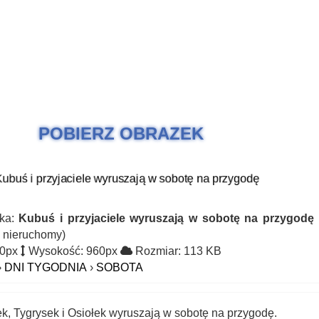
POBIERZ OBRAZEK
ka:
Kubuś i przyjaciele wyruszają w sobotę na przygodę
k nieruchomy)
60px
Wysokość: 960px
Rozmiar: 113 KB
›
DNI TYGODNIA
›
SOBOTA
k, Tygrysek i Osiołek wyruszają w sobotę na przygodę.