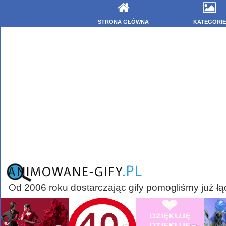
STRONA GŁÓWNA
KATEGORIE
Od 2006 roku dostarczając gify pomogliśmy już łą