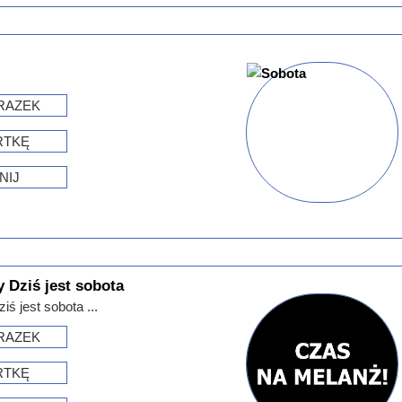
RAZEK
RTKĘ
NIJ
 Dziś jest sobota
ś jest sobota ...
RAZEK
RTKĘ