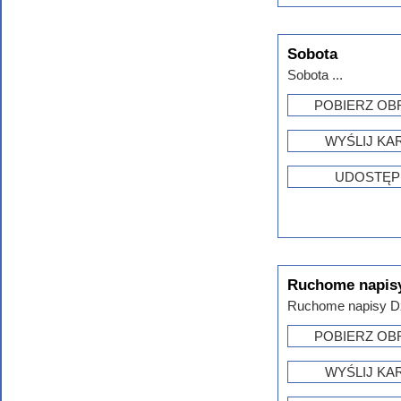
Sobota
Sobota ...
POBIERZ OB
WYŚLIJ KA
UDOSTĘP
Ruchome napisy
Ruchome napisy Dzi
POBIERZ OB
WYŚLIJ KA