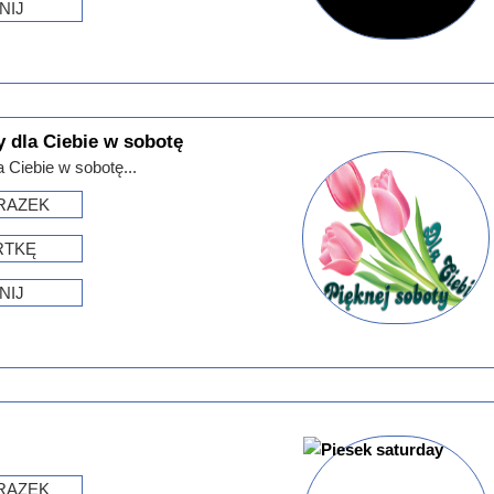
NIJ
 dla Ciebie w sobotę
 Ciebie w sobotę...
RAZEK
RTKĘ
NIJ
RAZEK