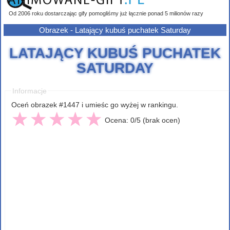
Od 2006 roku dostarczając gify pomogliśmy już łącznie ponad 5 milionów razy
Obrazek - Latający kubuś puchatek Saturday
LATAJĄCY KUBUŚ PUCHATEK
SATURDAY
Informacje
Oceń obrazek #1447 i umieśc go wyżej w rankingu.
Ocena: 0/5 (brak ocen)