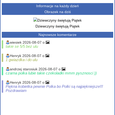
Informacje na każdy dzień
Obrazek na dziś
Dziewczyny świętują Piątek
Najnowsze komentarze
wiesiek 2026-08-07 o
takie se 5/5 bez ulu
Henryk 2026-08-07 o
1 gwiazdka i do ulu
andrzej starosiuk 2026-08-07 o
czarna polka lubie takie czekoladki mmm pysznosci ))
Henryk 2026-08-07 o
Piękna kobietka pewnie Polka bo Polki są najpiękniejsze!!!
Pozdrawiam