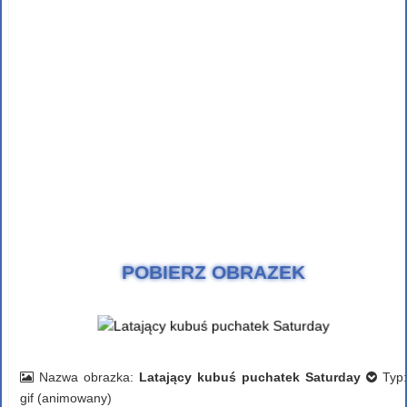
POBIERZ OBRAZEK
Nazwa obrazka:
Latający kubuś puchatek Saturday
Typ:
gif (animowany)