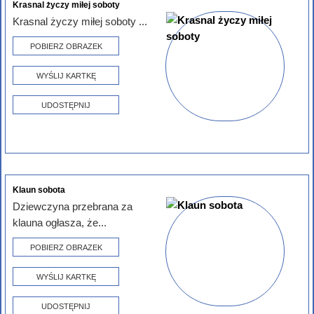
Krasnal życzy miłej soboty
Krasnal życzy miłej soboty ...
POBIERZ OBRAZEK
WYŚLIJ KARTKĘ
UDOSTĘPNIJ
Klaun sobota
Dziewczyna przebrana za
klauna ogłasza, że...
POBIERZ OBRAZEK
WYŚLIJ KARTKĘ
UDOSTĘPNIJ