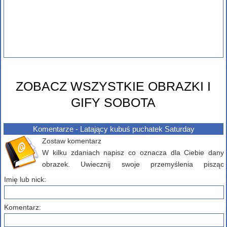
ZOBACZ WSZYSTKIE OBRAZKI I
GIFY SOBOTA
Komentarze - Latający kubuś puchatek Saturday
Zostaw komentarz
W kilku zdaniach napisz co oznacza dla Ciebie dany
obrazek. Uwiecznij swoje przemyślenia pisząc
komentarz poniżej...
Imię lub nick:
Komentarz: