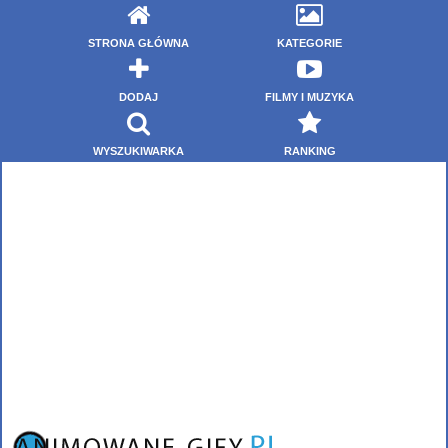
STRONA GŁÓWNA
KATEGORIE
DODAJ
FILMY I MUZYKA
WYSZUKIWARKA
RANKING