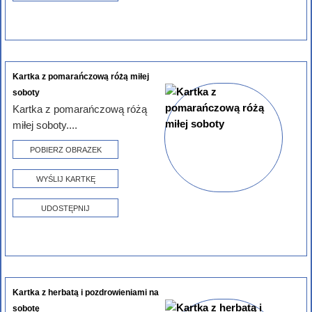
Kartka z pomarańczową różą miłej
soboty
Kartka z pomarańczową różą
miłej soboty....
POBIERZ OBRAZEK
WYŚLIJ KARTKĘ
UDOSTĘPNIJ
Kartka z herbatą i pozdrowieniami na
sobotę