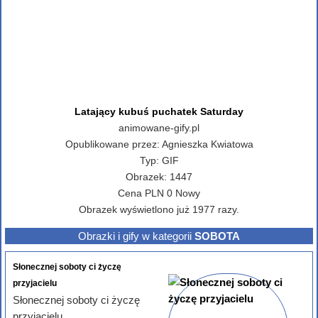
Latający kubuś puchatek Saturday
animowane-gify.pl
Opublikowane przez:
Agnieszka Kwiatowa
Typ:
GIF
Obrazek:
1447
Cena
PLN
0
Nowy
Obrazek wyświetlono już 1977 razy.
Obrazki i gify w kategorii
SOBOTA
Słonecznej soboty ci życzę
przyjacielu
Słonecznej soboty ci życzę
przyjacielu ...