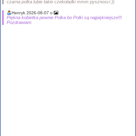
czarna polka lubie takie czekoladki mmm pysznosci ))
Henryk 2026-08-07 o
Piękna kobietka pewnie Polka bo Polki są najpiękniejsze!!!
Pozdrawiam