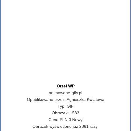
Orzeł WP
animowane-gify.pl
Opublikowane przez:
Agnieszka Kwiatowa
Typ:
GIF
Obrazek:
1583
Cena
PLN
0
Nowy
Obrazek wyświetlono już 2861 razy.