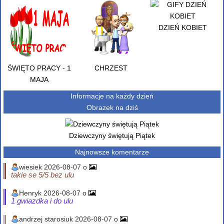
DZIEŃ KOBIET
ŚWIĘTO PRACY - 1
CHRZEST
MAJA
Informacje na każdy dzień
Obrazek na dziś
Dziewczyny świętują Piątek
Najnowsze komentarze
wiesiek 2026-08-07 o
takie se 5/5 bez ulu
Henryk 2026-08-07 o
1 gwiazdka i do ulu
andrzej starosiuk 2026-08-07 o