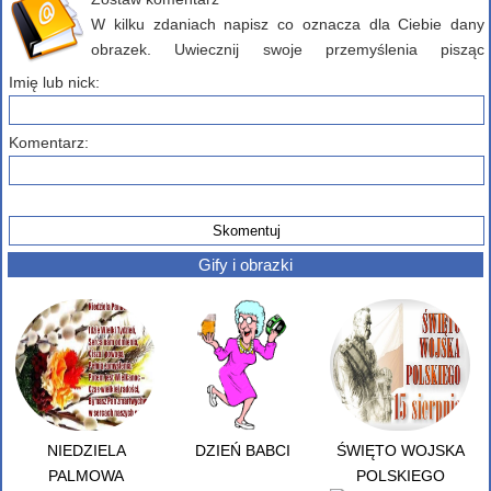
W kilku zdaniach napisz co oznacza dla Ciebie dany
obrazek. Uwiecznij swoje przemyślenia pisząc
komentarz poniżej...
Imię lub nick:
Komentarz:
Gify i obrazki
NIEDZIELA
DZIEŃ BABCI
ŚWIĘTO WOJSKA
PALMOWA
POLSKIEGO