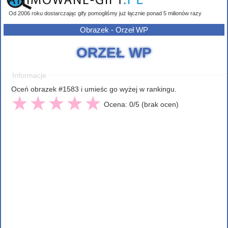
Od 2006 roku dostarczając gify pomogliśmy już łącznie ponad 5 milionów razy
Obrazek - Orzeł WP
ORZEŁ WP
Informacje
Oceń obrazek #1583 i umieśc go wyżej w rankingu.
Ocena: 0/5 (brak ocen)