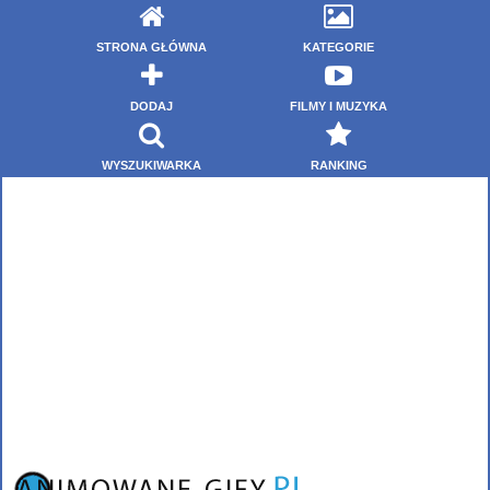
STRONA GŁÓWNA
KATEGORIE
DODAJ
FILMY I MUZYKA
WYSZUKIWARKA
RANKING