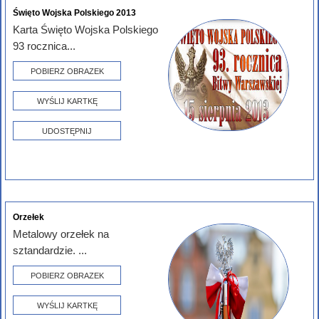
Święto Wojska Polskiego 2013
Karta Święto Wojska Polskiego
93 rocznica...
POBIERZ OBRAZEK
WYŚLIJ KARTKĘ
UDOSTĘPNIJ
Orzełek
Metalowy orzełek na
sztandardzie. ...
POBIERZ OBRAZEK
WYŚLIJ KARTKĘ