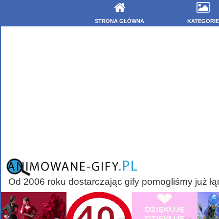
STRONA GŁÓWNA
KATEGORIE
Od 2006 roku dostarczając gify pomogliśmy już łą