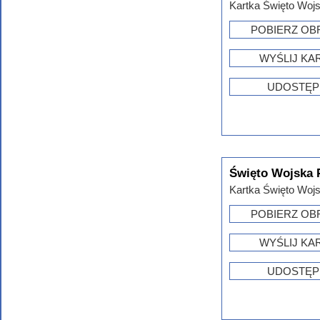
Kartka Święto Wojsk
POBIERZ OB
WYŚLIJ KA
UDOSTĘP
Święto Wojska 
Kartka Święto Wojsk
POBIERZ OB
WYŚLIJ KA
UDOSTĘP