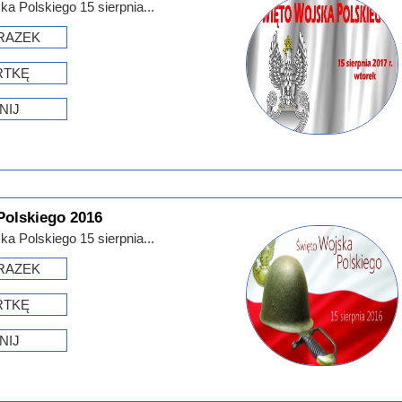
a Polskiego 15 sierpnia...
RAZEK
RTKĘ
NIJ
Polskiego 2016
a Polskiego 15 sierpnia...
RAZEK
RTKĘ
NIJ