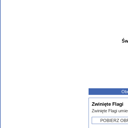
Św
Obr
Zwinięte Flagi
Zwinięte Flagi umie
POBIERZ OB