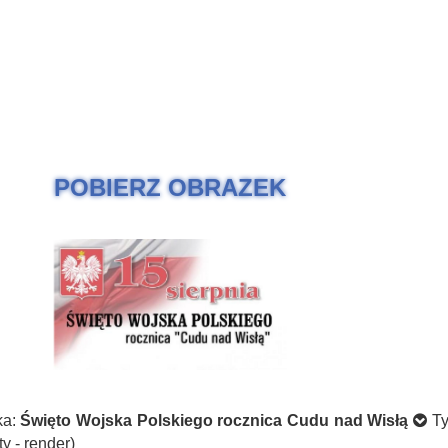
POBIERZ OBRAZEK
ka:
Święto Wojska Polskiego rocznica Cudu nad Wisłą
Ty
y - render)