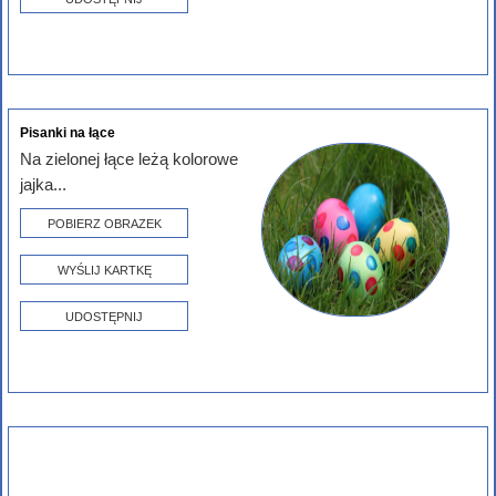
Pisanki na łące
Na zielonej łące leżą kolorowe
jajka...
POBIERZ OBRAZEK
WYŚLIJ KARTKĘ
UDOSTĘPNIJ