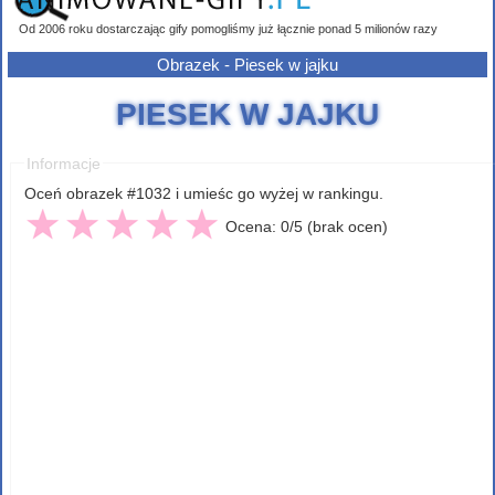
Od 2006 roku dostarczając gify pomogliśmy już łącznie ponad 5 milionów razy
Obrazek - Piesek w jajku
PIESEK W JAJKU
Informacje
Oceń obrazek #1032 i umieśc go wyżej w rankingu.
Ocena: 0/5 (brak ocen)