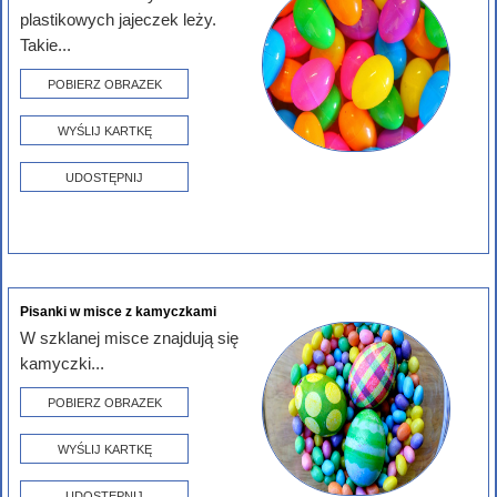
plastikowych jajeczek leży.
Takie...
POBIERZ OBRAZEK
WYŚLIJ KARTKĘ
UDOSTĘPNIJ
Pisanki w misce z kamyczkami
W szklanej misce znajdują się
kamyczki...
POBIERZ OBRAZEK
WYŚLIJ KARTKĘ
UDOSTĘPNIJ