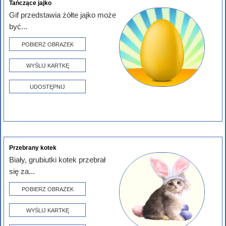
Tańczące jajko
Gif przedstawia żółte jajko może
być...
POBIERZ OBRAZEK
WYŚLIJ KARTKĘ
UDOSTĘPNIJ
Przebrany kotek
Biały, grubiutki kotek przebrał
się za...
POBIERZ OBRAZEK
WYŚLIJ KARTKĘ