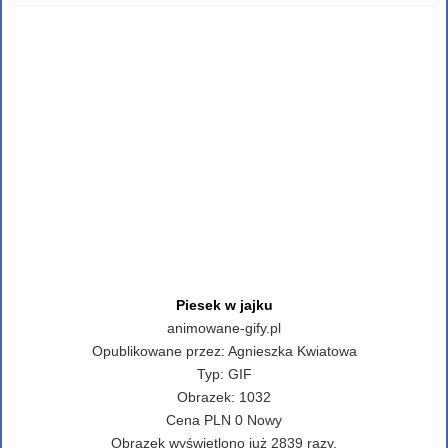
Piesek w jajku
animowane-gify.pl
Opublikowane przez:
Agnieszka Kwiatowa
Typ:
GIF
Obrazek:
1032
Cena
PLN
0
Nowy
Obrazek wyświetlono już 2839 razy.