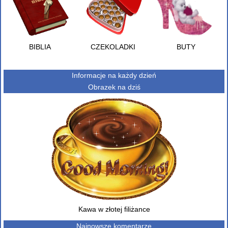
BIBLIA
CZEKOLADKI
BUTY
Informacje na każdy dzień
Obrazek na dziś
Kawa w złotej filiżance
Najnowsze komentarze