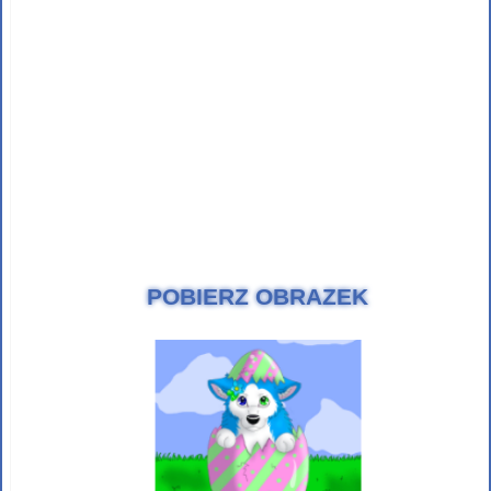
POBIERZ OBRAZEK