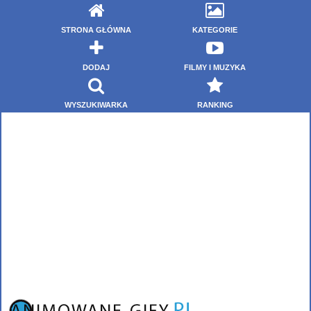
STRONA GŁÓWNA
KATEGORIE
DODAJ
FILMY I MUZYKA
WYSZUKIWARKA
RANKING