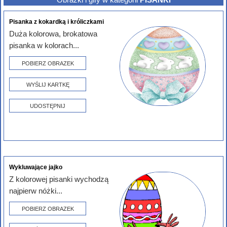
Pisanka z kokardką i króliczkami
Duża kolorowa, brokatowa
pisanka w kolorach...
POBIERZ OBRAZEK
WYŚLIJ KARTKĘ
UDOSTĘPNIJ
Wykluwające jajko
Z kolorowej pisanki wychodzą
najpierw nóżki...
POBIERZ OBRAZEK