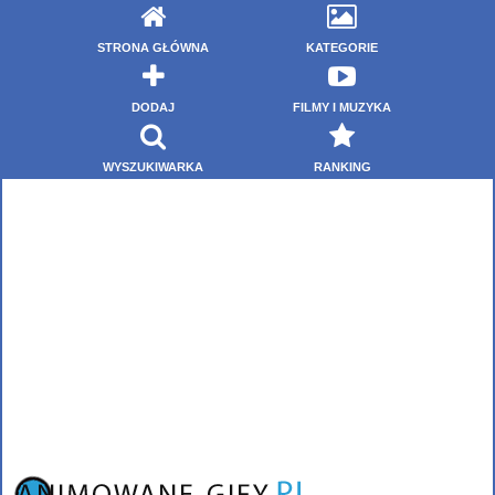
STRONA GŁÓWNA
KATEGORIE
DODAJ
FILMY I MUZYKA
WYSZUKIWARKA
RANKING