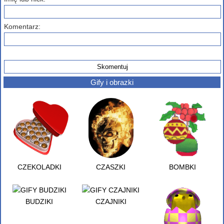
Komentarz:
Gify i obrazki
CZEKOLADKI
CZASZKI
BOMBKI
BUDZIKI
CZAJNIKI