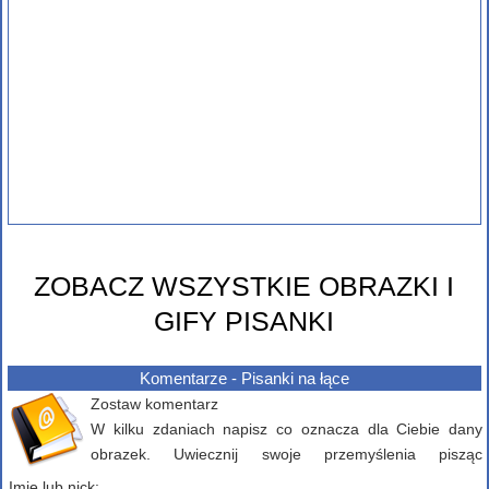
ZOBACZ WSZYSTKIE OBRAZKI I
GIFY PISANKI
Komentarze - Pisanki na łące
Zostaw komentarz
W kilku zdaniach napisz co oznacza dla Ciebie dany
obrazek. Uwiecznij swoje przemyślenia pisząc
komentarz poniżej...
Imię lub nick: