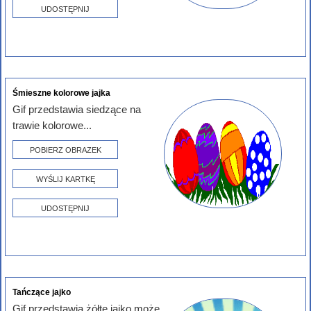
UDOSTĘPNIJ
Śmieszne kolorowe jajka
Gif przedstawia siedzące na
trawie kolorowe...
POBIERZ OBRAZEK
WYŚLIJ KARTKĘ
UDOSTĘPNIJ
Tańczące jajko
Gif przedstawia żółte jajko może