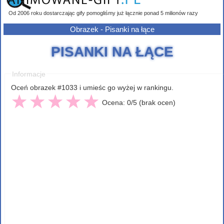
Od 2006 roku dostarczając gify pomogliśmy już łącznie ponad 5 milionów razy
Obrazek - Pisanki na łące
PISANKI NA ŁĄCE
Informacje
Oceń obrazek #1033 i umieśc go wyżej w rankingu.
Ocena: 0/5 (brak ocen)