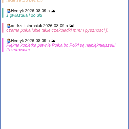
takie se 5/5 bez ulu
Henryk 2026-08-09 o
1 gwiazdka i do ulu
andrzej starosiuk 2026-08-09 o
czarna polka lubie takie czekoladki mmm pysznosci ))
Henryk 2026-08-09 o
Piękna kobietka pewnie Polka bo Polki są najpiękniejsze!!!
Pozdrawiam