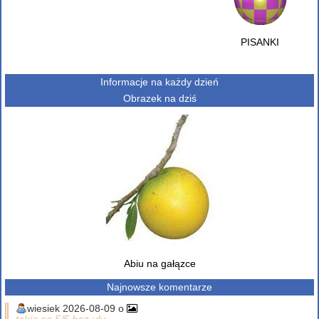
PISANKI
Informacje na każdy dzień
Obrazek na dziś
Abiu na gałązce
Najnowsze komentarze
wiesiek 2026-08-09 o