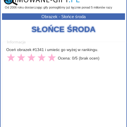
Od 2006 roku dostarczając gify pomogliśmy już łącznie ponad 5 milionów razy
Obrazek - Słońce środa
SŁOŃCE ŚRODA
Informacje
Oceń obrazek #1341 i umieśc go wyżej w rankingu.
Ocena: 0/5 (brak ocen)