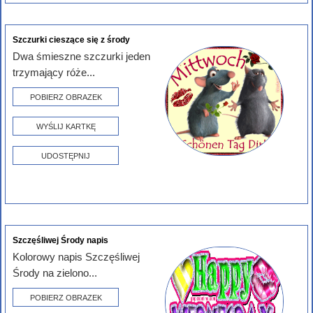
Szczurki cieszące się z środy
Dwa śmieszne szczurki jeden
trzymający róże...
POBIERZ OBRAZEK
WYŚLIJ KARTKĘ
UDOSTĘPNIJ
Szczęśliwej Środy napis
Kolorowy napis Szczęśliwej
Środy na zielono...
POBIERZ OBRAZEK