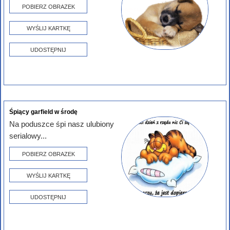
POBIERZ OBRAZEK
WYŚLIJ KARTKĘ
UDOSTĘPNIJ
Śpiący garfield w środę
Na poduszce śpi nasz ulubiony
serialowy...
POBIERZ OBRAZEK
WYŚLIJ KARTKĘ
UDOSTĘPNIJ