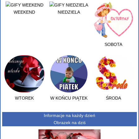
WEEKEND
NIEDZIELA
SOBOTA
WTOREK
W KOŃCU PIĄTEK
ŚRODA
Informacje na każdy dzień
Obrazek na dziś