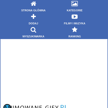
STRONA GŁÓWNA
KATEGORIE
DODAJ
FILMY I MUZYKA
WYSZUKIWARKA
RANKING