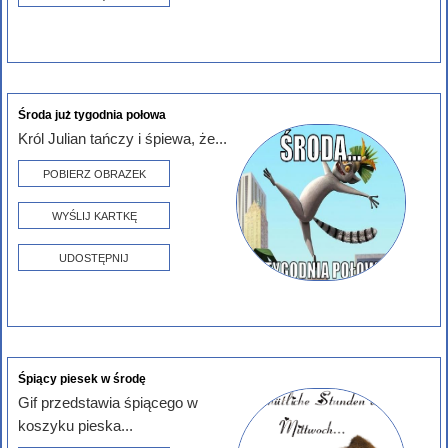
Środa już tygodnia połowa
Król Julian tańczy i śpiewa, że...
POBIERZ OBRAZEK
WYŚLIJ KARTKĘ
UDOSTĘPNIJ
Śpiący piesek w środę
Gif przedstawia śpiącego w
koszyku pieska...