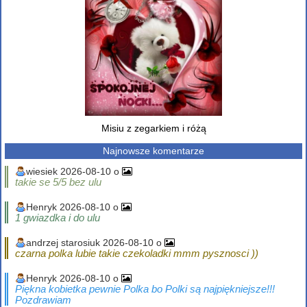
Misiu z zegarkiem i różą
Najnowsze komentarze
wiesiek 2026-08-10 o
takie se 5/5 bez ulu
Henryk 2026-08-10 o
1 gwiazdka i do ulu
andrzej starosiuk 2026-08-10 o
czarna polka lubie takie czekoladki mmm pysznosci ))
Henryk 2026-08-10 o
Piękna kobietka pewnie Polka bo Polki są najpiękniejsze!!!
Pozdrawiam