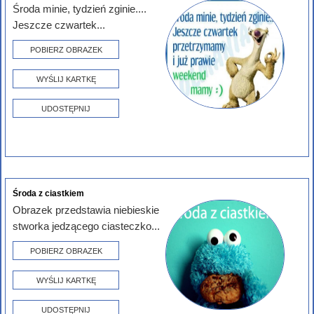
Środa minie, tydzień zginie....
Jeszcze czwartek...
POBIERZ OBRAZEK
WYŚLIJ KARTKĘ
UDOSTĘPNIJ
Środa z ciastkiem
Obrazek przedstawia niebieskie
stworka jedzącego ciasteczko...
POBIERZ OBRAZEK
WYŚLIJ KARTKĘ
UDOSTĘPNIJ