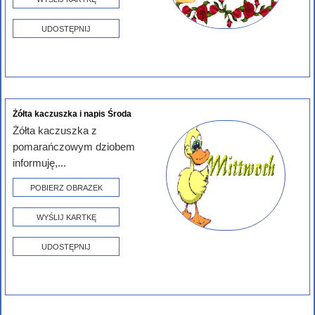
UDOSTĘPNIJ
Żółta kaczuszka i napis Środa
Żółta kaczuszka z
pomarańczowym dziobem
informuję,...
POBIERZ OBRAZEK
WYŚLIJ KARTKĘ
UDOSTĘPNIJ