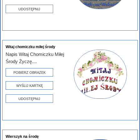
UDOSTĘPNIJ
Witaj chomiczku miłej środy
Napis Witaj Chomiczku Miłej
Środy Życzę....
POBIERZ OBRAZEK
WYŚLIJ KARTKĘ
UDOSTĘPNIJ
Wierszyk na środę