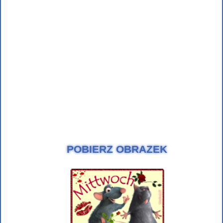
POBIERZ OBRAZEK