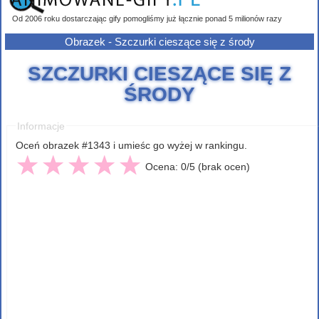
Od 2006 roku dostarczając gify pomogliśmy już łącznie ponad 5 milionów razy
Obrazek - Szczurki cieszące się z środy
SZCZURKI CIESZĄCE SIĘ Z
ŚRODY
Informacje
Oceń obrazek #1343 i umieśc go wyżej w rankingu.
Ocena: 0/5 (brak ocen)