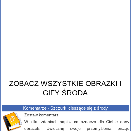
ZOBACZ WSZYSTKIE OBRAZKI I
GIFY ŚRODA
Komentarze - Szczurki cieszące się z środy
Zostaw komentarz
W kilku zdaniach napisz co oznacza dla Ciebie dany
obrazek. Uwiecznij swoje przemyślenia pisząc