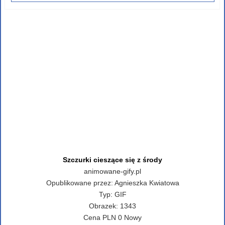
Szczurki cieszące się z środy
animowane-gify.pl
Opublikowane przez:
Agnieszka Kwiatowa
Typ:
GIF
Obrazek:
1343
Cena
PLN
0
Nowy