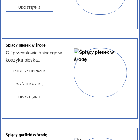
UDOSTĘPNIJ
Śpiący piesek w środę
Gif przedstawia śpiącego w
koszyku pieska...
POBIERZ OBRAZEK
WYŚLIJ KARTKĘ
UDOSTĘPNIJ
Śpiący garfield w środę