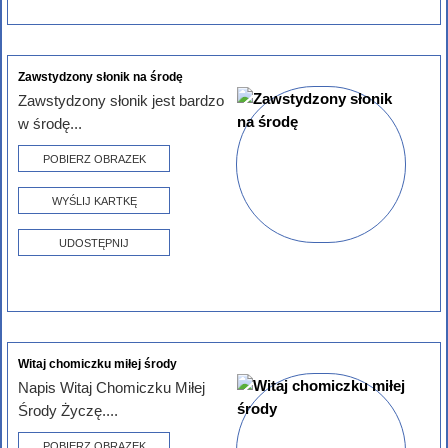
Zawstydzony słonik na środę
Zawstydzony słonik jest bardzo
w środę...
POBIERZ OBRAZEK
WYŚLIJ KARTKĘ
UDOSTĘPNIJ
Witaj chomiczku miłej środy
Napis Witaj Chomiczku Miłej
Środy Życzę....
POBIERZ OBRAZEK