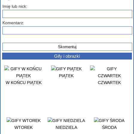
komentarz poniżej...
Imię lub nick:
Komentarz:
Gify i obrazki
PIĄTEK
W KOŃCU PIĄTEK
CZWARTEK
WTOREK
NIEDZIELA
ŚRODA