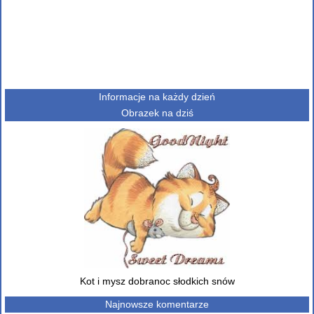
Informacje na każdy dzień
Obrazek na dziś
Kot i mysz dobranoc słodkich snów
Najnowsze komentarze