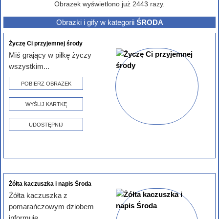
Obrazek wyświetlono już 2443 razy.
Obrazki i gify w kategorii
ŚRODA
Życzę Ci przyjemnej środy
Miś grający w piłkę życzy
wszystkim...
POBIERZ OBRAZEK
WYŚLIJ KARTKĘ
UDOSTĘPNIJ
Żółta kaczuszka i napis Środa
Żółta kaczuszka z
pomarańczowym dziobem
informuję,...