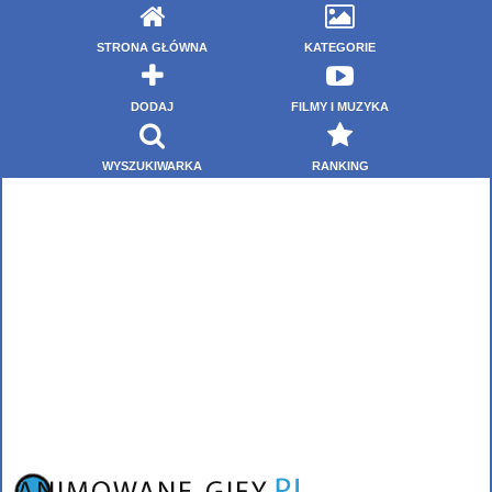
STRONA GŁÓWNA
KATEGORIE
DODAJ
FILMY I MUZYKA
WYSZUKIWARKA
RANKING