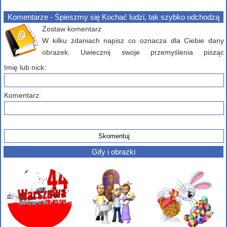
Komentarze - Śpieszmy się Kochać ludzi, tak szybko odchodzą
Zostaw komentarz
W kilku zdaniach napisz co oznacza dla Ciebie dany
obrazek. Uwiecznij swoje przemyślenia pisząc
komentarz poniżej...
Imię lub nick:
Komentarz:
Gify i obrazki