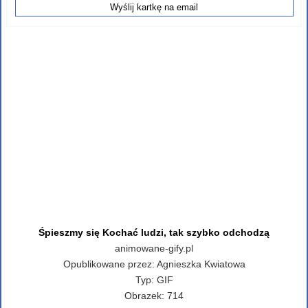
Śpieszmy się Kochać ludzi, tak szybko odchodzą
animowane-gify.pl
Opublikowane przez:
Agnieszka Kwiatowa
Typ:
GIF
Obrazek:
714