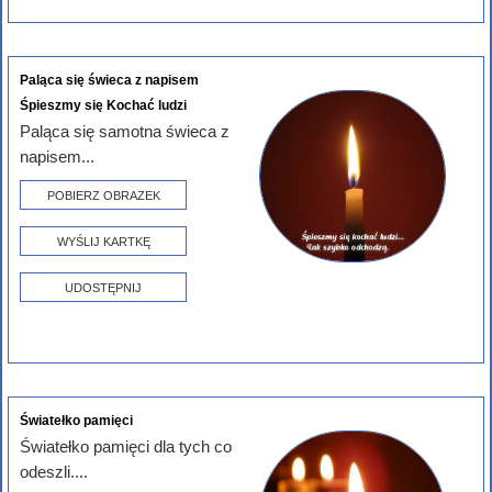
Paląca się świeca z napisem
Śpieszmy się Kochać ludzi
Paląca się samotna świeca z
napisem...
POBIERZ OBRAZEK
WYŚLIJ KARTKĘ
UDOSTĘPNIJ
Światełko pamięci
Światełko pamięci dla tych co
odeszli....