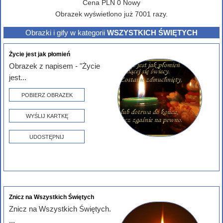
Cena
PLN
0
Nowy
Obrazek wyświetlono już 7001 razy.
Obrazki i gify w kategorii
WSZYSTKICH ŚWIĘTYCH
Życie jest jak płomień
Obrazek z napisem - "Życie
jest...
POBIERZ OBRAZEK
WYŚLIJ KARTKĘ
UDOSTĘPNIJ
Znicz na Wszystkich Świętych
Znicz na Wszystkich Świętych.
...