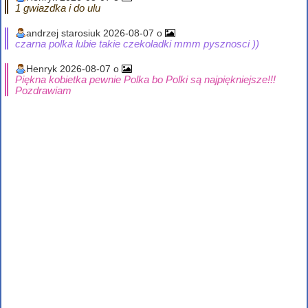
1 gwiazdka i do ulu
andrzej starosiuk 2026-08-07 o
czarna polka lubie takie czekoladki mmm pysznosci ))
Henryk 2026-08-07 o
Piękna kobietka pewnie Polka bo Polki są najpiękniejsze!!!
Pozdrawiam