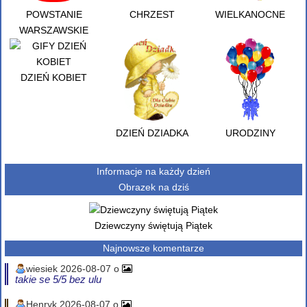
POWSTANIE
CHRZEST
WIELKANOCNE
WARSZAWSKIE
DZIEŃ KOBIET
DZIEŃ DZIADKA
URODZINY
Informacje na każdy dzień
Obrazek na dziś
Dziewczyny świętują Piątek
Najnowsze komentarze
wiesiek 2026-08-07 o
takie se 5/5 bez ulu
Henryk 2026-08-07 o