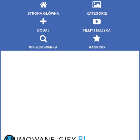
STRONA GŁÓWNA
KATEGORIE
DODAJ
FILMY I MUZYKA
WYSZUKIWARKA
RANKING