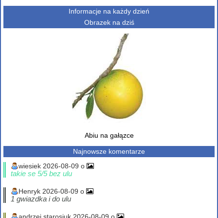
Informacje na każdy dzień
Obrazek na dziś
Abiu na gałązce
Najnowsze komentarze
wiesiek 2026-08-09 o
takie se 5/5 bez ulu
Henryk 2026-08-09 o
1 gwiazdka i do ulu
andrzej starosiuk 2026-08-09 o