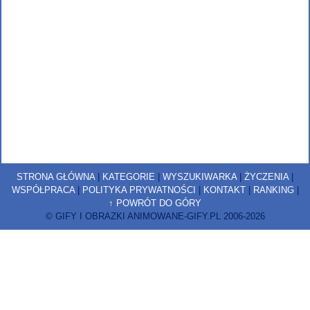
STRONA GŁÓWNA
|
KATEGORIE
|
WYSZUKIWARKA
|
ŻYCZENIA
|
WSPÓŁPRACA
|
POLITYKA PRYWATNOŚCI
|
KONTAKT
|
RANKING
|
↑ POWRÓT DO GÓRY
© GIFY I OBRAZKI ANIMOWANE-GIFY.PL 2006-2026