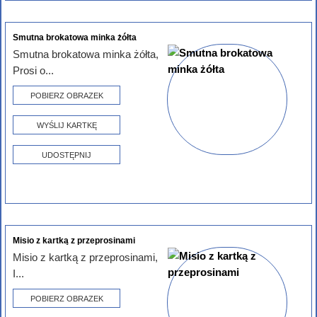
Smutna brokatowa minka żółta
Smutna brokatowa minka żółta,
Prosi o...
POBIERZ OBRAZEK
WYŚLIJ KARTKĘ
UDOSTĘPNIJ
Misio z kartką z przeprosinami
Misio z kartką z przeprosinami,
I...
POBIERZ OBRAZEK