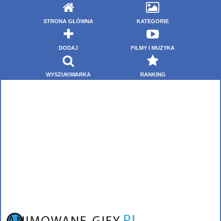
STRONA GŁÓWNA
KATEGORIE
DODAJ
FILMY I MUZYKA
WYSZUKIWARKA
RANKING