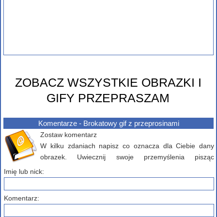
ZOBACZ WSZYSTKIE OBRAZKI I
GIFY PRZEPRASZAM
Komentarze - Brokatowy gif z przeprosinami
Zostaw komentarz
W kilku zdaniach napisz co oznacza dla Ciebie dany
obrazek. Uwiecznij swoje przemyślenia pisząc
komentarz poniżej...
Imię lub nick:
Komentarz: