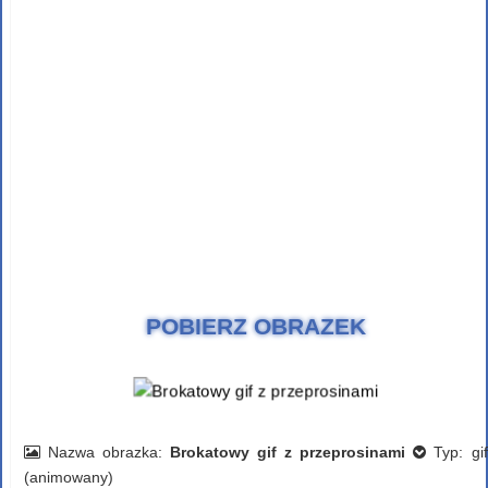
POBIERZ OBRAZEK
Nazwa obrazka:
Brokatowy gif z przeprosinami
Typ: gif
(animowany)