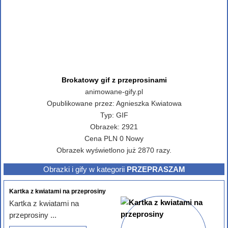
Brokatowy gif z przeprosinami
animowane-gify.pl
Opublikowane przez:
Agnieszka Kwiatowa
Typ:
GIF
Obrazek:
2921
Cena
PLN
0
Nowy
Obrazek wyświetlono już 2870 razy.
Obrazki i gify w kategorii
PRZEPRASZAM
Kartka z kwiatami na przeprosiny
Kartka z kwiatami na
przeprosiny ...