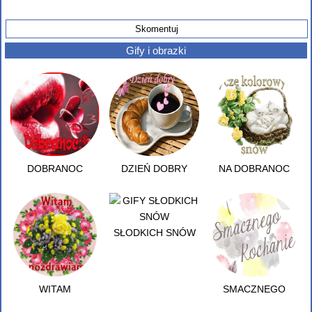
Gify i obrazki
DOBRANOC
DZIEŃ DOBRY
NA DOBRANOC
SŁODKICH SNÓW
WITAM
SMACZNEGO