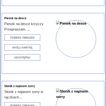
Piesek na desce
Piesek na desce krzyczy
Przepraszam. ...
POBIERZ OBRAZEK
WYŚLIJ KARTKĘ
UDOSTĘPNIJ
Słonik z napisem sorry
Słonik z napisem sorry w
rączkach....
POBIERZ OBRAZEK