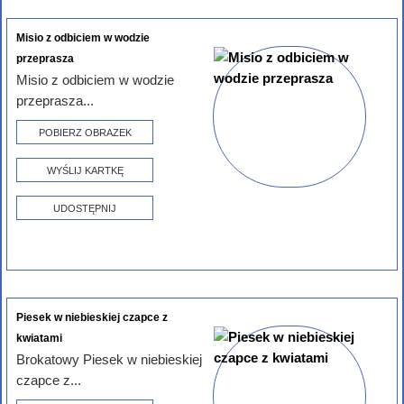
Misio z odbiciem w wodzie
przeprasza
Misio z odbiciem w wodzie
przeprasza...
POBIERZ OBRAZEK
WYŚLIJ KARTKĘ
UDOSTĘPNIJ
Piesek w niebieskiej czapce z
kwiatami
Brokatowy Piesek w niebieskiej
czapce z...