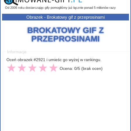
Od 2006 roku dostarczając gify pomogliśmy już łącznie ponad 5 milionów razy
Obrazek - Brokatowy gif z przeprosinami
BROKATOWY GIF Z
PRZEPROSINAMI
Informacje
Oceń obrazek #2921 i umieśc go wyżej w rankingu.
Ocena: 0/5 (brak ocen)