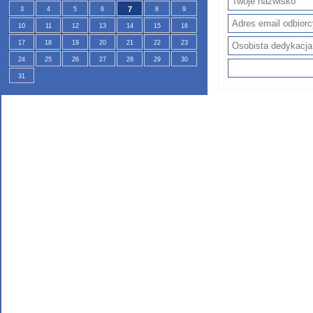
7
3
4
5
6
8
9
10
11
12
13
14
15
16
17
18
19
20
21
22
23
24
25
26
27
28
29
30
31