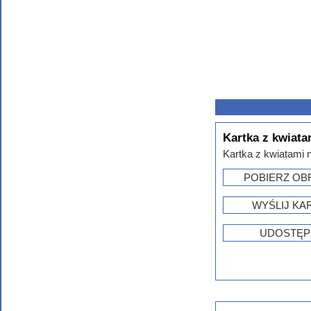
Kartka z kwiata
Kartka z kwiatami n
POBIERZ OB
WYŚLIJ KA
UDOSTĘP