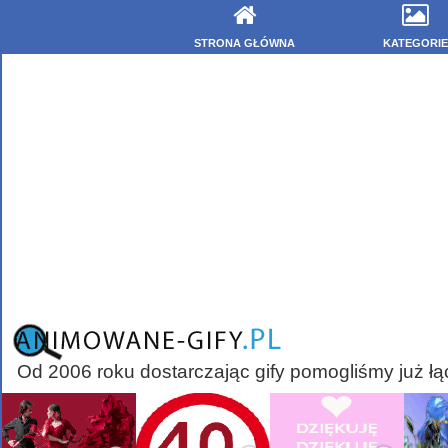
STRONA GŁÓWNA
KATEGORIE
Od 2006 roku dostarczając gify pomogliśmy już łą