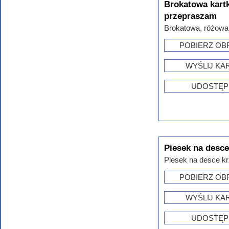
Brokatowa kart
przepraszam
Brokatowa, różowa 
POBIERZ OB
WYŚLIJ KA
UDOSTĘP
Piesek na desc
Piesek na desce kr
POBIERZ OB
WYŚLIJ KA
UDOSTĘP