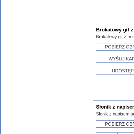
Brokatowy gif z
Brokatowy gif z prz
POBIERZ OB
WYŚLIJ KA
UDOSTĘP
Słonik z napise
Słonik z napisem so
POBIERZ OB