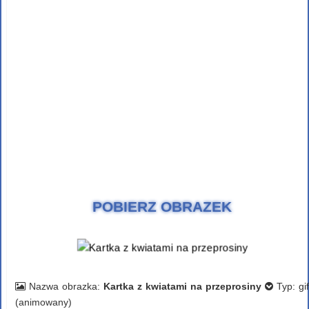
POBIERZ OBRAZEK
Nazwa obrazka:
Kartka z kwiatami na przeprosiny
Typ: gif
(animowany)