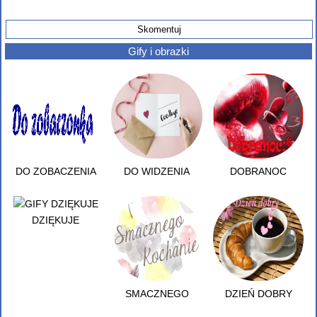
Gify i obrazki
DO ZOBACZENIA
DO WIDZENIA
DOBRANOC
DZIĘKUJE
SMACZNEGO
DZIEŃ DOBRY