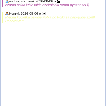
andrzej starosiuk 2026-08-06 o
czarna polka lubie takie czekoladki mmm pysznosci ))
Henryk 2026-08-06 o
Piękna kobietka pewnie Polka bo Polki są najpiękniejsze!!!
Pozdrawiam