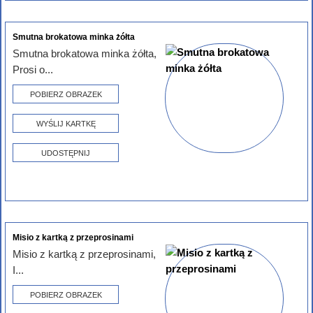
Smutna brokatowa minka żółta
Smutna brokatowa minka żółta,
Prosi o...
POBIERZ OBRAZEK
WYŚLIJ KARTKĘ
UDOSTĘPNIJ
Misio z kartką z przeprosinami
Misio z kartką z przeprosinami,
I...
POBIERZ OBRAZEK