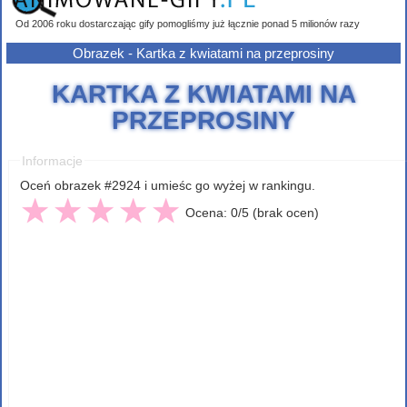
Od 2006 roku dostarczając gify pomogliśmy już łącznie ponad 5 milionów razy
Obrazek - Kartka z kwiatami na przeprosiny
KARTKA Z KWIATAMI NA
PRZEPROSINY
Informacje
Oceń obrazek #2924 i umieśc go wyżej w rankingu.
Ocena: 0/5 (brak ocen)