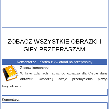
ZOBACZ WSZYSTKIE OBRAZKI I
GIFY PRZEPRASZAM
Komentarze - Kartka z kwiatami na przeprosiny
Zostaw komentarz
W kilku zdaniach napisz co oznacza dla Ciebie dany
obrazek. Uwiecznij swoje przemyślenia pisząc
komentarz poniżej...
Imię lub nick:
Komentarz: