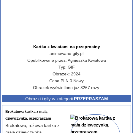
Kartka z kwiatami na przeprosiny
animowane-gify.pl
Opublikowane przez:
Agnieszka Kwiatowa
Typ:
GIF
Obrazek:
2924
Cena
PLN
0
Nowy
Obrazek wyświetlono już 3267 razy.
Obrazki i gify w kategorii
PRZEPRASZAM
Brokatowa kartka z małą
dziewczynką, przepraszam
Brokatowa, różowa kartka z
małą dziewczynką,...