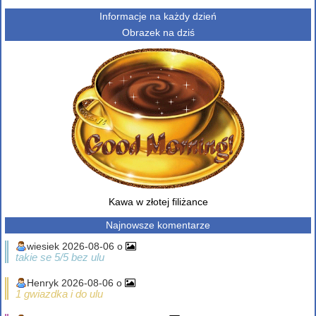
Informacje na każdy dzień
Obrazek na dziś
Kawa w złotej filiżance
Najnowsze komentarze
wiesiek 2026-08-06 o
takie se 5/5 bez ulu
Henryk 2026-08-06 o
1 gwiazdka i do ulu