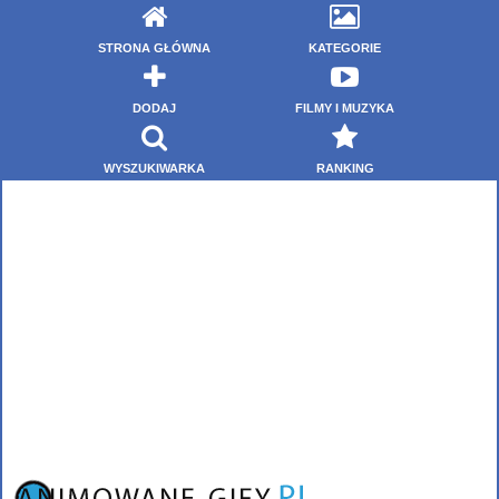
STRONA GŁÓWNA
KATEGORIE
DODAJ
FILMY I MUZYKA
WYSZUKIWARKA
RANKING