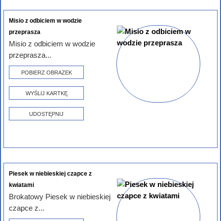
Misio z odbiciem w wodzie
przeprasza
Misio z odbiciem w wodzie
przeprasza...
POBIERZ OBRAZEK
WYŚLIJ KARTKĘ
UDOSTĘPNIJ
Piesek w niebieskiej czapce z
kwiatami
Brokatowy Piesek w niebieskiej
czapce z...