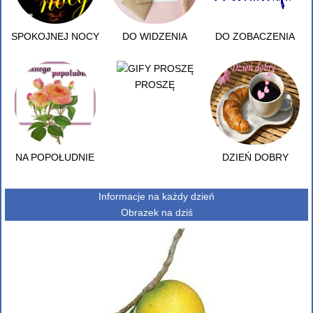
SPOKOJNEJ NOCY
DO WIDZENIA
DO ZOBACZENIA
PROSZĘ
NA POPOŁUDNIE
DZIEŃ DOBRY
Informacje na każdy dzień
Obrazek na dziś