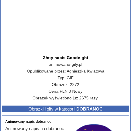
Złoty napis Goodnight
animowane-gify.pl
Opublikowane przez:
Agnieszka Kwiatowa
Typ:
GIF
Obrazek:
2272
Cena
PLN
0
Nowy
Obrazek wyświetlono już 2675 razy.
Obrazki i gify w kategorii
DOBRANOC
Animowany napis dobranoc
Animowany napis na dobranoc