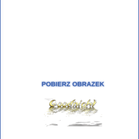
POBIERZ OBRAZEK