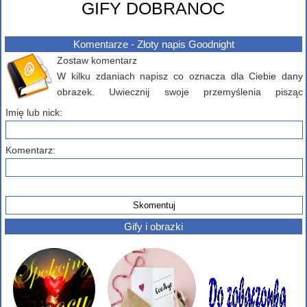
GIFY DOBRANOC
Komentarze - Złoty napis Goodnight
Zostaw komentarz
W kilku zdaniach napisz co oznacza dla Ciebie dany
obrazek. Uwiecznij swoje przemyślenia pisząc
komentarz poniżej...
Imię lub nick:
Komentarz:
Gify i obrazki