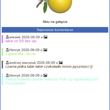
Abiu na gałązce
Najnowsze komentarze
wiesiek 2026-08-09 o
takie se 5/5 bez ulu
Henryk 2026-08-09 o
1 gwiazdka i do ulu
andrzej starosiuk 2026-08-09 o
czarna polka lubie takie czekoladki mmm pysznosci ))
Henryk 2026-08-09 o
Piękna kobietka pewnie Polka bo Polki są najpiękniejsze!!!
Pozdrawiam