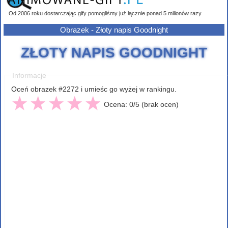
Od 2006 roku dostarczając gify pomogliśmy już łącznie ponad 5 milionów razy
Obrazek - Złoty napis Goodnight
ZŁOTY NAPIS GOODNIGHT
Informacje
Oceń obrazek #2272 i umieśc go wyżej w rankingu.
Ocena: 0/5 (brak ocen)