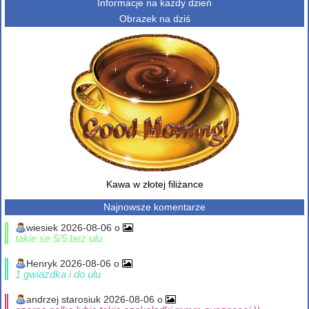
Informacje na każdy dzień
Obrazek na dziś
Kawa w złotej filiżance
Najnowsze komentarze
wiesiek 2026-08-06 o
takie se 5/5 bez ulu
Henryk 2026-08-06 o
1 gwiazdka i do ulu
andrzej starosiuk 2026-08-06 o