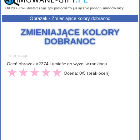
Od 2006 roku dostarczając gify pomogliśmy już łącznie ponad 5 milionów razy
Obrazek - Zmieniające kolory dobranoc
ZMIENIAJĄCE KOLORY
DOBRANOC
Informacje
Oceń obrazek #2274 i umieśc go wyżej w rankingu.
Ocena: 0/5 (brak ocen)