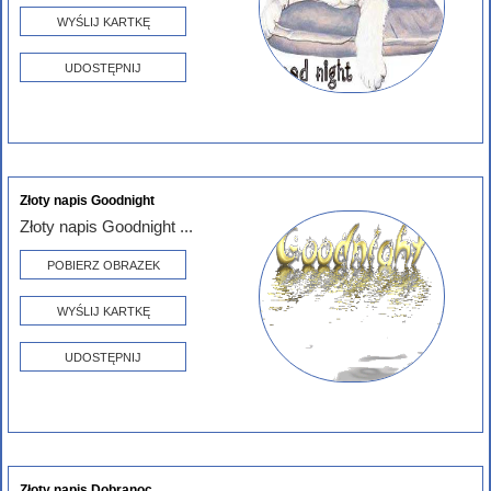
WYŚLIJ KARTKĘ
UDOSTĘPNIJ
Złoty napis Goodnight
Złoty napis Goodnight ...
POBIERZ OBRAZEK
WYŚLIJ KARTKĘ
UDOSTĘPNIJ
Złoty napis Dobranoc