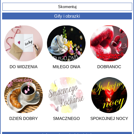
Gify i obrazki
DO WIDZENIA
MIŁEGO DNIA
DOBRANOC
DZIEŃ DOBRY
SMACZNEGO
SPOKOJNEJ NOCY