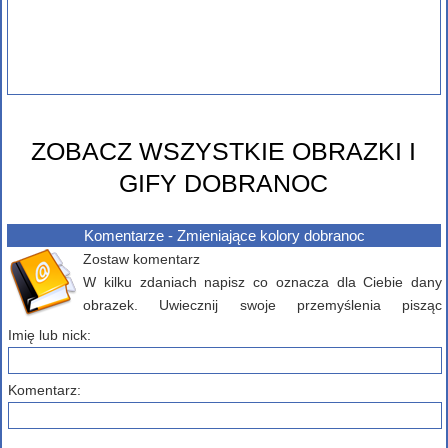
ZOBACZ WSZYSTKIE OBRAZKI I
GIFY DOBRANOC
Komentarze - Zmieniające kolory dobranoc
Zostaw komentarz
W kilku zdaniach napisz co oznacza dla Ciebie dany
obrazek. Uwiecznij swoje przemyślenia pisząc
komentarz poniżej...
Imię lub nick:
Komentarz: