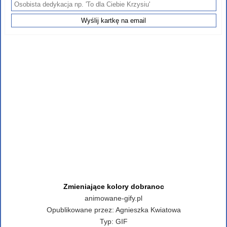
Zmieniające kolory dobranoc
animowane-gify.pl
Opublikowane przez:
Agnieszka Kwiatowa
Typ:
GIF