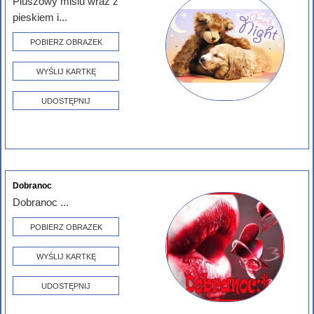
Pluszowy misiu wraz z
pieskiem i...
POBIERZ OBRAZEK
WYŚLIJ KARTKĘ
UDOSTĘPNIJ
Dobranoc
Dobranoc ...
POBIERZ OBRAZEK
WYŚLIJ KARTKĘ
UDOSTĘPNIJ