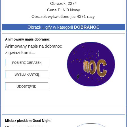
Obrazek:
2274
Cena
PLN
0
Nowy
Obrazek wyświetlono już 4391 razy.
Obrazki i gify w kategorii
DOBRANOC
Animowany napis dobranoc
Animowany napis na dobranoc
z gwiazdkami....
POBIERZ OBRAZEK
WYŚLIJ KARTKĘ
UDOSTĘPNIJ
Misiu z pieskiem Good Night