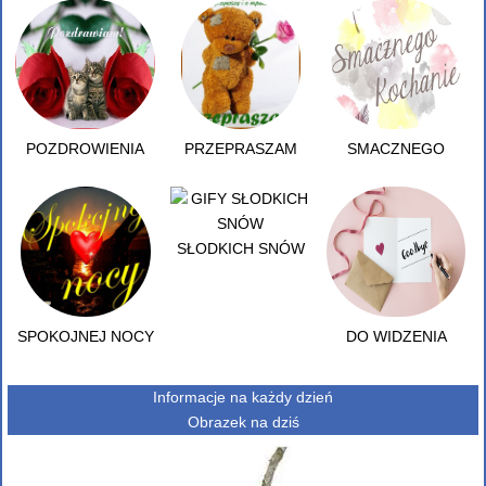
POZDROWIENIA
PRZEPRASZAM
SMACZNEGO
SŁODKICH SNÓW
SPOKOJNEJ NOCY
DO WIDZENIA
Informacje na każdy dzień
Obrazek na dziś