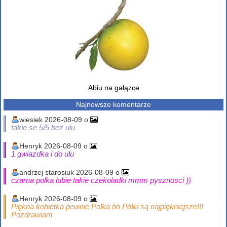
Abiu na gałązce
Najnowsze komentarze
wiesiek 2026-08-09 o
takie se 5/5 bez ulu
Henryk 2026-08-09 o
1 gwiazdka i do ulu
andrzej starosiuk 2026-08-09 o
czarna polka lubie takie czekoladki mmm pysznosci ))
Henryk 2026-08-09 o
Piękna kobietka pewnie Polka bo Polki są najpiękniejsze!!!
Pozdrawiam