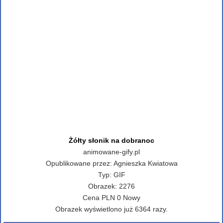
Żółty słonik na dobranoc
animowane-gify.pl
Opublikowane przez:
Agnieszka Kwiatowa
Typ:
GIF
Obrazek:
2276
Cena
PLN
0
Nowy
Obrazek wyświetlono już 6364 razy.