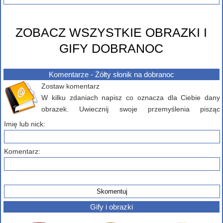
ZOBACZ WSZYSTKIE OBRAZKI I
GIFY DOBRANOC
Komentarze - Żółty słonik na dobranoc
Zostaw komentarz
W kilku zdaniach napisz co oznacza dla Ciebie dany
obrazek. Uwiecznij swoje przemyślenia pisząc
komentarz poniżej...
Imię lub nick:
Komentarz:
Gify i obrazki