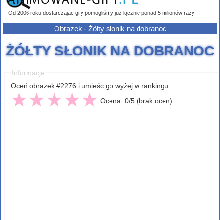
Od 2006 roku dostarczając gify pomogliśmy już łącznie ponad 5 milionów razy
Obrazek - Żółty słonik na dobranoc
ŻÓŁTY SŁONIK NA DOBRANOC
Informacje
Oceń obrazek #2276 i umieśc go wyżej w rankingu.
Ocena: 0/5 (brak ocen)