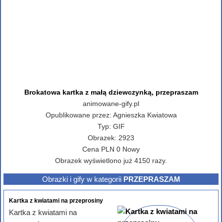
Brokatowa kartka z małą dziewczynką, przepraszam
animowane-gify.pl
Opublikowane przez:
Agnieszka Kwiatowa
Typ:
GIF
Obrazek:
2923
Cena
PLN
0
Nowy
Obrazek wyświetlono już 4150 razy.
Obrazki i gify w kategorii
PRZEPRASZAM
Kartka z kwiatami na przeprosiny
Kartka z kwiatami na