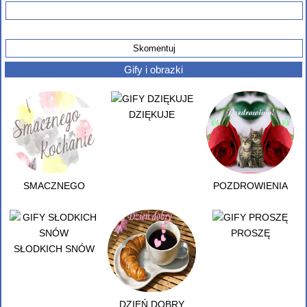
Gify i obrazki
DZIĘKUJE
SMACZNEGO
POZDROWIENIA
PROSZĘ
SŁODKICH SNÓW
DZIEŃ DOBRY