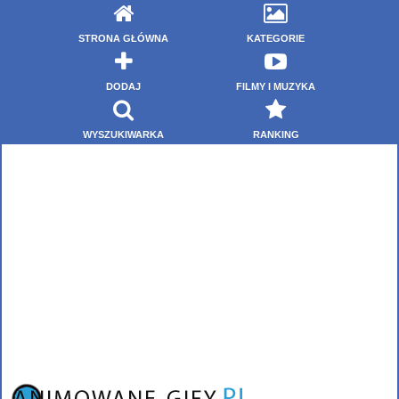
STRONA GŁÓWNA
KATEGORIE
DODAJ
FILMY I MUZYKA
WYSZUKIWARKA
RANKING