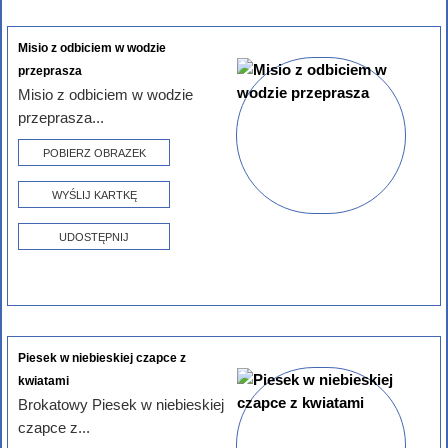
Misio z odbiciem w wodzie
przeprasza
Misio z odbiciem w wodzie
przeprasza...
POBIERZ OBRAZEK
WYŚLIJ KARTKĘ
UDOSTĘPNIJ
Piesek w niebieskiej czapce z
kwiatami
Brokatowy Piesek w niebieskiej
czapce z...