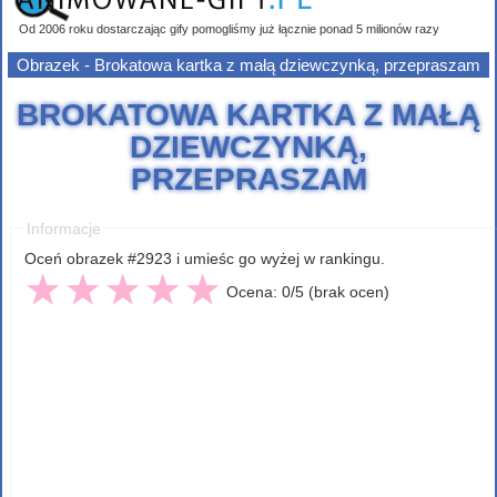
Od 2006 roku dostarczając gify pomogliśmy już łącznie ponad 5 milionów razy
Obrazek - Brokatowa kartka z małą dziewczynką, przepraszam
BROKATOWA KARTKA Z MAŁĄ
DZIEWCZYNKĄ,
PRZEPRASZAM
Informacje
Oceń obrazek #2923 i umieśc go wyżej w rankingu.
Ocena: 0/5 (brak ocen)