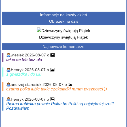
Informacje na każdy dzień
Obrazek na dziś
Dziewczyny świętują Piątek
Najnowsze komentarze
wiesiek 2026-08-07 o
takie se 5/5 bez ulu
Henryk 2026-08-07 o
1 gwiazdka i do ulu
andrzej starosiuk 2026-08-07 o
czarna polka lubie takie czekoladki mmm pysznosci ))
Henryk 2026-08-07 o
Piękna kobietka pewnie Polka bo Polki są najpiękniejsze!!!
Pozdrawiam