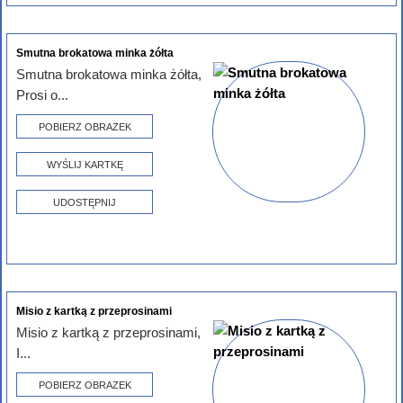
Smutna brokatowa minka żółta
Smutna brokatowa minka żółta,
Prosi o...
POBIERZ OBRAZEK
WYŚLIJ KARTKĘ
UDOSTĘPNIJ
Misio z kartką z przeprosinami
Misio z kartką z przeprosinami,
I...
POBIERZ OBRAZEK