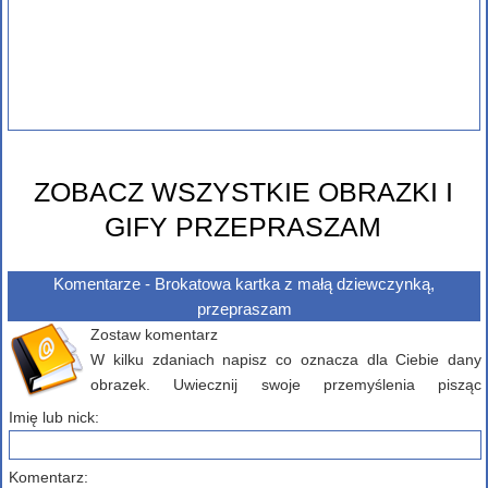
ZOBACZ WSZYSTKIE OBRAZKI I
GIFY PRZEPRASZAM
Komentarze - Brokatowa kartka z małą dziewczynką,
przepraszam
Zostaw komentarz
W kilku zdaniach napisz co oznacza dla Ciebie dany
obrazek. Uwiecznij swoje przemyślenia pisząc
komentarz poniżej...
Imię lub nick:
Komentarz: